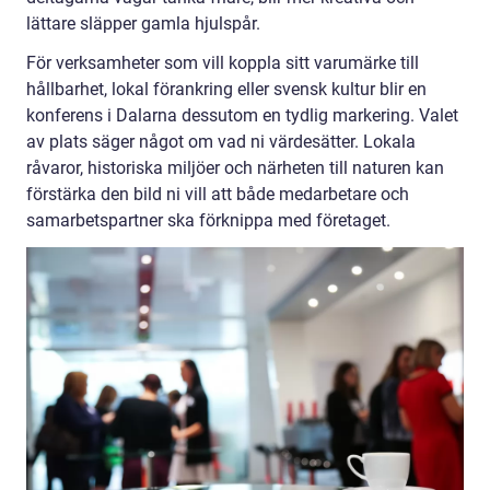
lättare släpper gamla hjulspår.
För verksamheter som vill koppla sitt varumärke till
hållbarhet, lokal förankring eller svensk kultur blir en
konferens i Dalarna dessutom en tydlig markering. Valet
av plats säger något om vad ni värdesätter. Lokala
råvaror, historiska miljöer och närheten till naturen kan
förstärka den bild ni vill att både medarbetare och
samarbetspartner ska förknippa med företaget.