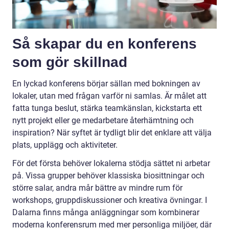
Så skapar du en konferens
som gör skillnad
En lyckad konferens börjar sällan med bokningen av
lokaler, utan med frågan varför ni samlas. Är målet att
fatta tunga beslut, stärka teamkänslan, kickstarta ett
nytt projekt eller ge medarbetare återhämtning och
inspiration? När syftet är tydligt blir det enklare att välja
plats, upplägg och aktiviteter.
För det första behöver lokalerna stödja sättet ni arbetar
på. Vissa grupper behöver klassiska biosittningar och
större salar, andra mår bättre av mindre rum för
workshops, gruppdiskussioner och kreativa övningar. I
Dalarna finns många anläggningar som kombinerar
moderna konferensrum med mer personliga miljöer, där