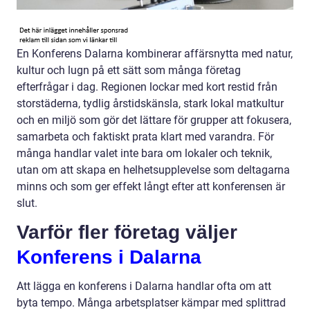
En Konferens Dalarna kombinerar affärsnytta med natur,
kultur och lugn på ett sätt som många företag
efterfrågar i dag. Regionen lockar med kort restid från
storstäderna, tydlig årstidskänsla, stark lokal matkultur
och en miljö som gör det lättare för grupper att fokusera,
samarbeta och faktiskt prata klart med varandra. För
många handlar valet inte bara om lokaler och teknik,
utan om att skapa en helhetsupplevelse som deltagarna
minns och som ger effekt långt efter att konferensen är
slut.
Varför fler företag väljer
Konferens i Dalarna
Att lägga en konferens i Dalarna handlar ofta om att
byta tempo. Många arbetsplatser kämpar med splittrad