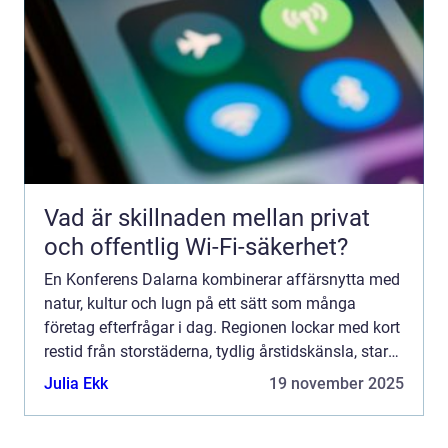
Vad är skillnaden mellan privat
och offentlig Wi-Fi-säkerhet?
En Konferens Dalarna kombinerar affärsnytta med
natur, kultur och lugn på ett sätt som många
företag efterfrågar i dag. Regionen lockar med kort
restid från storstäderna, tydlig årstidskänsla, stark
lokal matkultur och en miljö som gör det lättare
Julia Ekk
19 november 2025
fö...