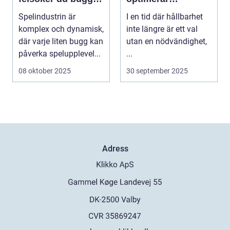
och förbättrar
energiförbrukning i
Spelindustrin är
I en tid där hållbarhet
spelupplevelsen
hem och företag
komplex och dynamisk,
inte längre är ett val
där varje liten bugg kan
utan en nödvändighet,
påverka spelupplevel...
...
08 oktober 2025
30 september 2025
Adress