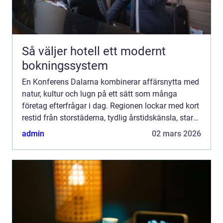
Så väljer hotell ett modernt
bokningssystem
En Konferens Dalarna kombinerar affärsnytta med
natur, kultur och lugn på ett sätt som många
företag efterfrågar i dag. Regionen lockar med kort
restid från storstäderna, tydlig årstidskänsla, stark
lokal matkultur och en miljö som gör det lättare
admin
02 mars 2026
fö...