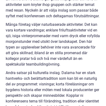
aktiviteter som knyter ihop gruppen och stärker temat
med resan. Nyckeln är att välja inslag som passar både
syftet med konferensen och deltagarnas förutsättningar.
Många företag väljer naturbaserade aktiviteter. Det kan
vara kortare vandringar, enklare friluftsaktiviteter vid en
sjö, isiga vinterpromenader med varm dryck eller rofyllda
morgonstunder med utsikt över landskapet. Den här
typen av upplevelser behöver inte vara avancerade för
att göra skillnad; ibland är en stilla promenad där
kollegor pratar två och två mer värdefull än en
spektakulär teambuildingövning.
Andra satsar på kulturella inslag. Dalarna har en stark
hantverks- och berättartradition som kan bli en naturlig
del av programmet: visningar, korta föreläsningar om
bygdens historia eller möten med lokala producenter ger
perspektiv och skapar minnesbilder. Kopplar ni
konferensens tema till förändring, tradition eller identitet