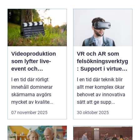
Videoproduktion
VR och AR som
som lyfter live-
felsökningsverktyg
event och
: Support i virtuella
varumärken
miljöer
I en tid där rörligt
I en tid där teknik blir
innehåll dominerar
allt mer komplex ökar
skärmarna avgörs
behovet av innovativa
mycket av kvalite...
sätt att ge supp...
07 november 2025
30 oktober 2025