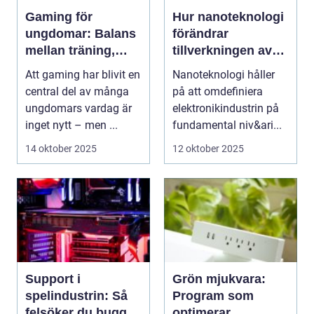
Gaming för
Hur nanoteknologi
ungdomar: Balans
förändrar
mellan träning,
tillverkningen av
skola och socialt
elektronik
Att gaming har blivit en
Nanoteknologi håller
liv
central del av många
på att omdefiniera
ungdomars vardag är
elektronikindustrin på
inget nytt – men ...
fundamental niv&ari...
14 oktober 2025
12 oktober 2025
Support i
Grön mjukvara:
spelindustrin: Så
Program som
felsöker du buggar
optimerar