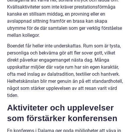
Kvällsaktiviteter som inte kräver prestationsförmåga
kanske en stillsam middag, en provning eller en
avslappnad sittning framför en brasa kan skapa
utrymme för de där samtalen som ger verklig förståelse
mellan kollegor.
Boendet får heller inte underskattas. Rum som är tysta,
personliga och bekväma gör att fler sover gott, vilket
direkt påverkar engagemanget nästa dag. Många
uppskattar miljöer där varje rum har sin egen karaktär,
ofta med inslag av dalatradition, textilier och hantverk.
Helhetskänslan blir mer genuin än på ett standardhotell,
något som stärker upplevelsen av att resan varit värd
tiden.
Aktiviteter och upplevelser
som förstärker konferensen
En konferens i Dalarna ger goda möjligheter att väva in