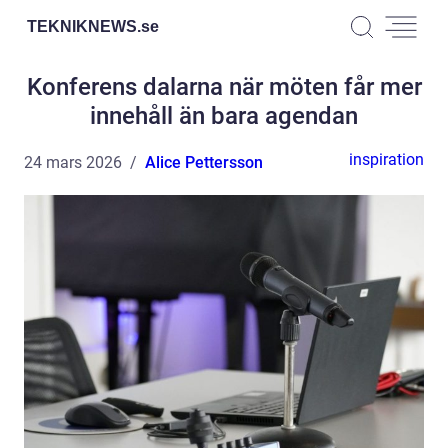
TEKNIKNEWS.
se
Konferens dalarna när möten får mer
innehåll än bara agendan
inspiration
24 mars 2026
Alice Pettersson