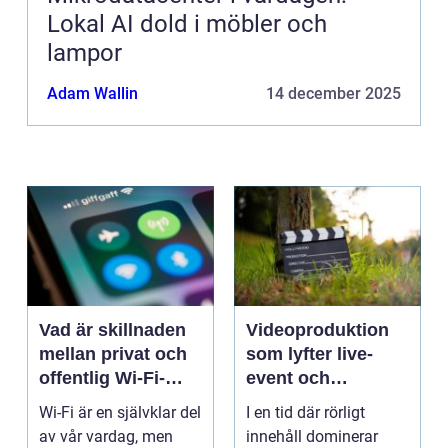
Lokal AI dold i möbler och
lampor
Adam Wallin
14 december 2025
Vad är skillnaden
Videoproduktion
mellan privat och
som lyfter live-
offentlig Wi-Fi-
event och
säkerhet?
varumärken
Wi-Fi är en självklar del
I en tid där rörligt
av vår vardag, men
innehåll dominerar