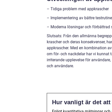
– Tidiga problem med appkrascher
– Implementering av bättre testrutine
– Moderna lösningar och förbättrad s
Slutsats: Från den allmänna begreppet
krascher och deras konsekvenser, ha
appkrascher. Med en kombination av 
om för- och nackdelar har vi kunnat
irriterande upplevelse för användar
och användare.
Hur vanligt är det at
Enligt kvantitativa mätningar och s