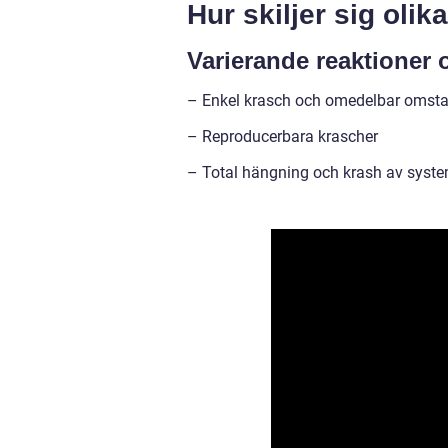
Hur skiljer sig oli
Varierande reaktioner
– Enkel krasch och omedelbar omsta
– Reproducerbara krascher
– Total hängning och krash av syst