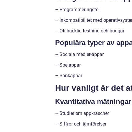
– Programmeringsfel
– Inkompatibilitet med operativsyst
– Otillräcklig testning och buggar
Populära typer av app
– Sociala medier-appar
– Spelappar
– Bankappar
Hur vanligt är det 
Kvantitativa mätningar 
– Studier om appkrascher
– Siffror och jämförelser