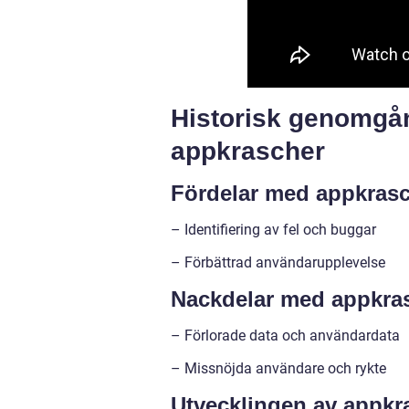
Historisk genomgån
appkrascher
Fördelar med appkras
– Identifiering av fel och buggar
– Förbättrad användarupplevelse
Nackdelar med appkra
– Förlorade data och användardata
– Missnöjda användare och rykte
Utvecklingen av appk