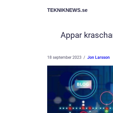
TEKNIKNEWS.
se
Appar kraschar
18 september 2023
Jon Larsson