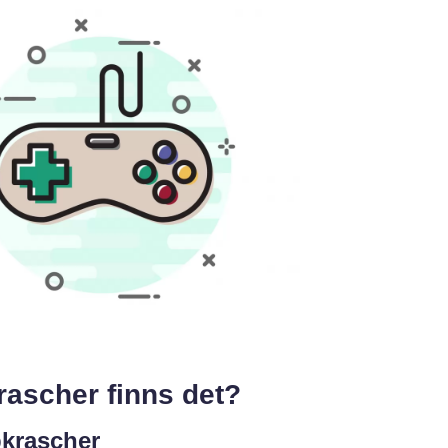
rascher finns det?
pkrascher