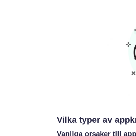
Vilka typer av appk
Vanliga orsaker till ap