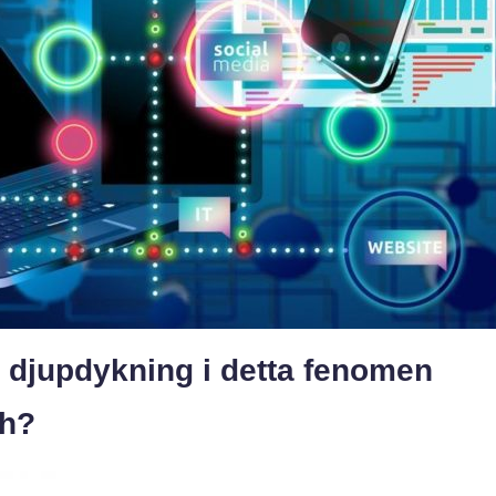
 djupdykning i detta fenomen
ch?