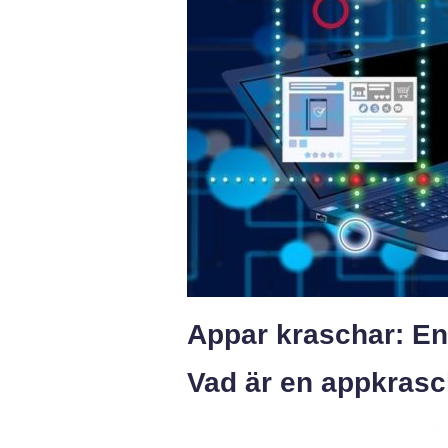
Appar kraschar: En
Vad är en appkras