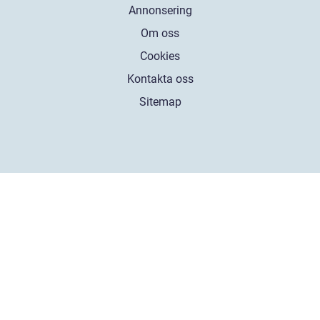
Annonsering
Om oss
Cookies
Kontakta oss
Sitemap