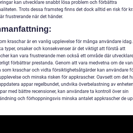
ringar kan utvecklare snabbt lösa problem och förbättra
aliteten. Trots dessa framsteg finns det dock alltid en risk för kr
är frustrerande när det händer.
manfattning:
om kraschar är en vanlig upplevelse för många användare idag
ka typer, orsaker och konsekvenser är det viktigt att förstå att
cher kan vara frustrerande men också ett område där utvecklar
erligt förbättrar prestanda. Genom att vara medvetna om de van
 som kraschar och vidta försiktighetsåtgärder kan användare fö
upplevelse och minska risken för appkrascher. Oavsett om det h
uppdatera appar regelbundet, undvika överbelastning av enheten 
par med bättre recensioner, kan användare ta kontroll över sin
ndning och förhoppningsvis minska antalet appkrascher de upp