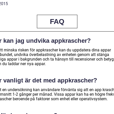
2015
FAQ
r kan jag undvika appkrascher?
att minska risken för appkrascher kan du uppdatera dina appar
lbundet, undvika överbelastning av enheten genom att stänga
iga appar i bakgrunden och ta hänsyn till recensioner och betyg
n du laddar ner nya appar.
r vanligt är det med appkrascher?
gt en undersökning kan användare förvänta sig att en app krasch
msnitt 1-2 gånger per månad. Vissa appar kan ha en högre frek
rascher beroende på faktorer som enhet eller operativsystem.