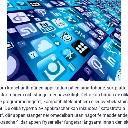
om kraschar är när en applikation på en smartphone, surfplatta e
utar fungera och stänger ner oavsiktligt. Detta kan hända av olik
ve programmeringsfel, kompatibilitetsproblem eller överbelastni
t. De olika typerna av appkraschar kan inkludera ”katastrofala
r”, där appen stänger ner omedelbart utan något felmeddelande
kraschar”, där appen fryser eller fungerar långsamt innan den sl