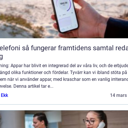
 fungerar framtidens samtal redan
g
ning: Appar har blivit en integrerad del av våra liv, och de erbjud
ngd olika funktioner och fördelar. Tyvärr kan vi ibland stöta på
em när vi använder appar, med kraschar som en vanlig irriteran
velse. Denna artikel tar e...
 Ekk
14 mars