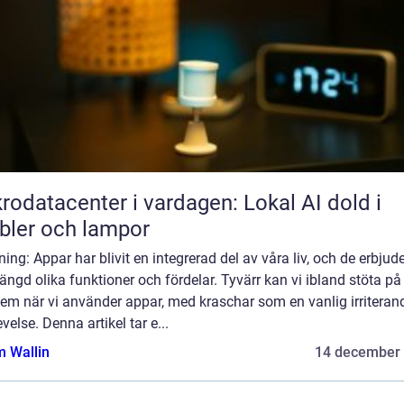
rodatacenter i vardagen: Lokal AI dold i
ler och lampor
ning: Appar har blivit en integrerad del av våra liv, och de erbjud
ngd olika funktioner och fördelar. Tyvärr kan vi ibland stöta på
em när vi använder appar, med kraschar som en vanlig irriteran
velse. Denna artikel tar e...
 Wallin
14 december