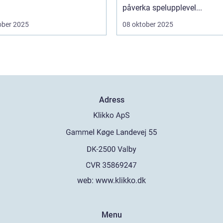
påverka spelupplevel...
ober 2025
08 oktober 2025
Adress
web:
www.klikko.dk
Menu