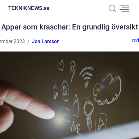
TEKNIKNEWS.
se
Appar som kraschar: En grundlig översikt
red
ember 2023
Jon Larsson