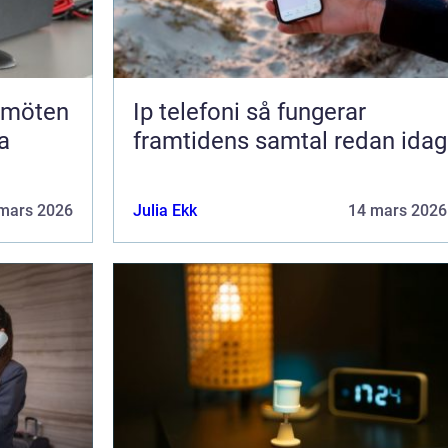
Ip telefoni så fungerar
a
framtidens samtal redan idag
mars 2026
Julia Ekk
14 mars 2026