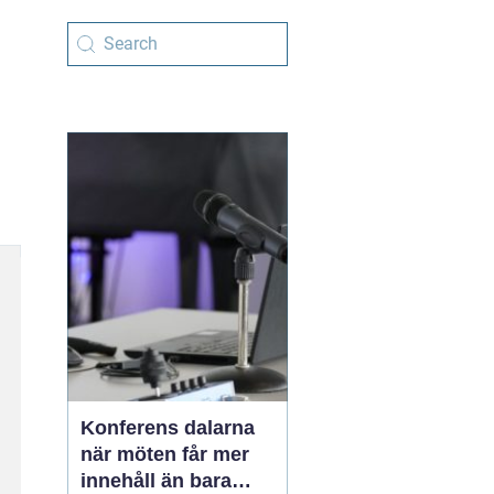
Konferens dalarna
när möten får mer
innehåll än bara