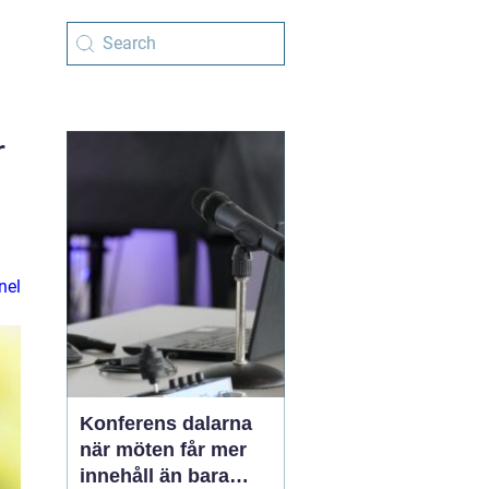
r
nel
Konferens dalarna
när möten får mer
innehåll än bara