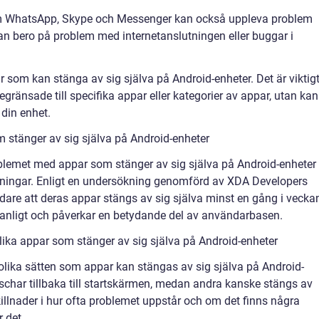
 WhatsApp, Skype och Messenger kan också uppleva problem
kan bero på problem med internetanslutningen eller buggar i
 som kan stänga av sig själva på Android-enheter. Det är viktig
egränsade till specifika appar eller kategorier av appar, utan kan
 din enhet.
 stänger av sig själva på Android-enheter
roblemet med appar som stänger av sig själva på Android-enheter
ätningar. Enligt en undersökning genomförd av XDA Developers
are att deras appar stängs av sig själva minst en gång i vecka
vanligt och påverkar en betydande del av användarbasen.
ika appar som stänger av sig själva på Android-enheter
 olika sätten som appar kan stängas av sig själva på Android-
schar tillbaka till startskärmen, medan andra kanske stängs av
killnader i hur ofta problemet uppstår och om det finns några
 det.