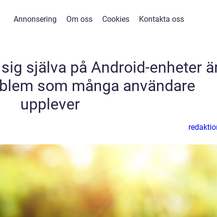
Annonsering
Om oss
Cookies
Kontakta oss
sig själva på Android-enheter ä
problem som många användare
upplever
redaktio