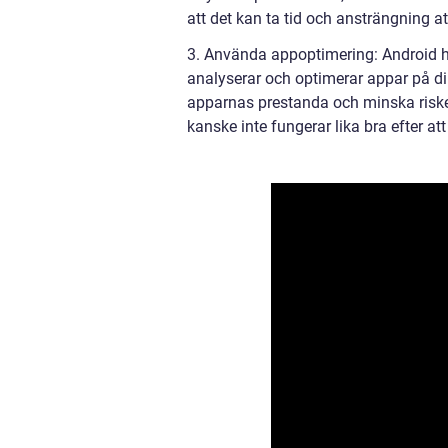
att det kan ta tid och ansträngning a
3. Använda appoptimering: Android h
analyserar och optimerar appar på di
apparnas prestanda och minska risken
kanske inte fungerar lika bra efter at