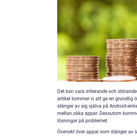
Det kan vara irriterande och störande
artikel kommer vi att ge en grundlig 
stänger av sig själva på Android-enhe
mellan olika appar. Dessutom kommer v
lösningar på problemet.
Översikt över appar som stänger av s