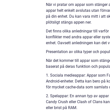
När vi pratar om appar som stänger av 
appar helt enkelt avslutas utan förvar
på din enhet. Du kan vara mitt i att sk
plötsligt stängs appen ner.
Det finns olika anledningar till varf
konflikter med andra appar eller syst
enhet. Oavsett anledningen kan det 
Presentation av olika typer och popu
När det kommer till appar som stänger
baserat på deras funktion och popula
1. Sociala medieappar: Appar som Fa
Android-enheter. Detta kan bero på k
för mycket cache-data som samlats 
2. Spelappar: En annan typ av appar
Candy Crush eller Clash of Clans kan 
eller brist på RAM.