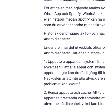
För att ge en mer ingående analys av
WhatsApp och Spotify. WhatsApp kan i
eller instabil, medan Spotify kan h
som du använder andra minneskräva
Historisk genomgång av för- och nac
Android-enheter
Under åren har det utvecklats olika 
Android-enheter. Här är en historis
1. Uppdatera appar och system: En av
enkelt se till att alla appar och syst
uppdateringar kan du få tillgång till
Nackdelen är att inte alla utvecklare 
problemet kan kvarstå.
2. Rensa appdata och cache: Att ta bo
apparnas prestanda och förhindra at
utrymme på din enhet, vilket kan bidra