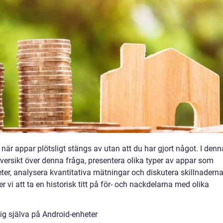
 när appar plötsligt stängs av utan att du har gjort något. I denn
översikt över denna fråga, presentera olika typer av appar som
ter, analysera kvantitativa mätningar och diskutera skillnadern
i att ta en historisk titt på för- och nackdelarna med olika
ig själva på Android-enheter