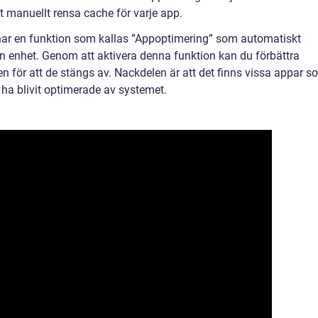
tt manuellt rensa cache för varje app.
ar en funktion som kallas ”Appoptimering” som automatiskt
n enhet. Genom att aktivera denna funktion kan du förbättra
 för att de stängs av. Nackdelen är att det finns vissa appar s
t ha blivit optimerade av systemet.