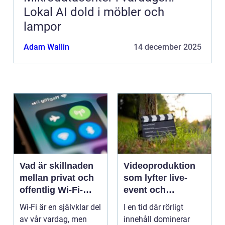
Lokal AI dold i möbler och
lampor
Adam Wallin
14 december 2025
Vad är skillnaden
Videoproduktion
mellan privat och
som lyfter live-
offentlig Wi-Fi-
event och
säkerhet?
varumärken
Wi-Fi är en självklar del
I en tid där rörligt
av vår vardag, men
innehåll dominerar