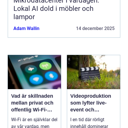
Mikrodatacenter i vardagen:
Lokal AI dold i möbler och
lampor
Adam Wallin
14 december 2025
Vad är skillnaden
Videoproduktion
mellan privat och
som lyfter live-
offentlig Wi-Fi-
event och
säkerhet?
varumärken
Wi-Fi är en självklar del
I en tid där rörligt
av vår vardag, men
innehåll dominerar