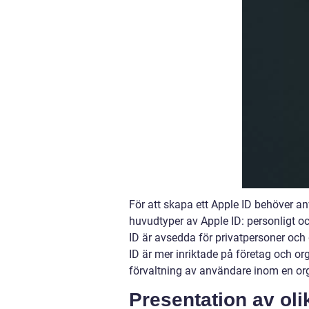
För att skapa ett Apple ID behöver an
huvudtyper av Apple ID: personligt oc
ID är avsedda för privatpersoner och g
ID är mer inriktade på företag och or
förvaltning av användare inom en or
Presentation av oli