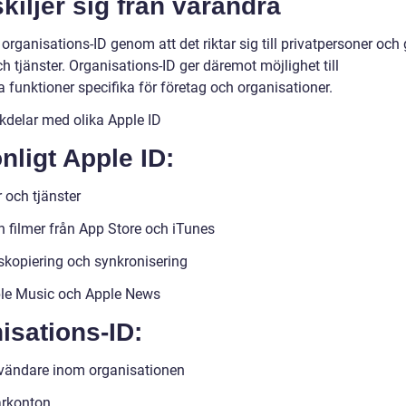
kiljer sig från varandra
n organisations-ID genom att det riktar sig till privatpersoner och 
ch tjänster. Organisations-ID ger däremot möjlighet till
a funktioner specifika för företag och organisationer.
kdelar med olika Apple ID
ligt Apple ID:
r och tjänster
h filmer från App Store och iTunes
skopiering och synkronisering
pple Music och Apple News
isations-ID:
nvändare inom organisationen
arkonton