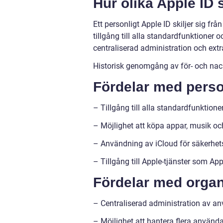
Hur olika Apple ID s
Ett personligt Apple ID skiljer sig frå
tillgång till alla standardfunktioner o
centraliserad administration och extr
Historisk genomgång av för- och nac
Fördelar med person
– Tillgång till alla standardfunktione
– Möjlighet att köpa appar, musik oc
– Användning av iCloud för säkerhet
– Tillgång till Apple-tjänster som A
Fördelar med organ
– Centraliserad administration av a
– Möjlighet att hantera flera använd