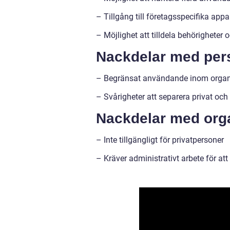
– Tillgång till företagsspecifika appa
– Möjlighet att tilldela behörigheter 
Nackdelar med pers
– Begränsat användande inom organi
– Svårigheter att separera privat oc
Nackdelar med orga
– Inte tillgängligt för privatpersoner
– Kräver administrativt arbete för at