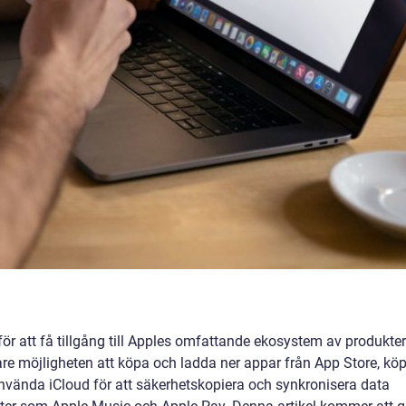
för att få tillgång till Apples omfattande ekosystem av produkter
are möjligheten att köpa och ladda ner appar från App Store, kö
använda iCloud för att säkerhetskopiera och synkronisera data