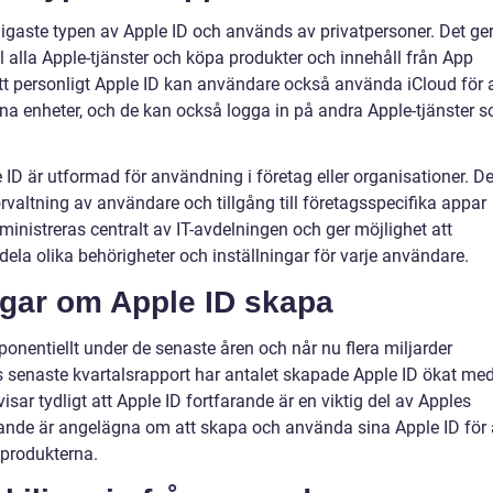
ligaste typen av Apple ID och används av privatpersoner. Det ge
ll alla Apple-tjänster och köpa produkter och innehåll från App
t personligt Apple ID kan användare också använda iCloud för a
na enheter, och de kan också logga in på andra Apple-tjänster 
ID är utformad för användning i företag eller organisationer. D
rvaltning av användare och tillgång till företagsspecifika appar
ministreras centralt av IT-avdelningen och ger möjlighet att
dela olika behörigheter och inställningar för varje användare.
ngar om Apple ID skapa
onentiellt under de senaste åren och når nu flera miljarder
s senaste kvartalsrapport har antalet skapade Apple ID ökat me
sar tydligt att Apple ID fortfarande är en viktig del av Apples
ande är angelägna om att skapa och använda sina Apple ID för 
h produkterna.