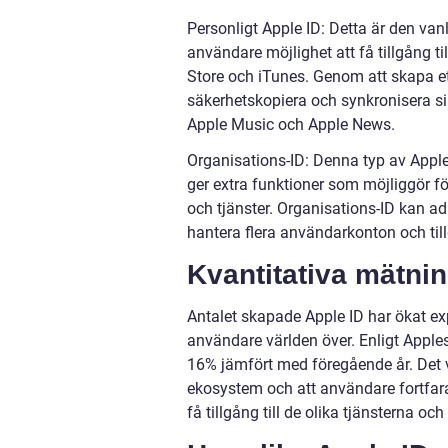
Personligt Apple ID: Detta är den van
användare möjlighet att få tillgång ti
Store och iTunes. Genom att skapa et
säkerhetskopiera och synkronisera si
Apple Music och Apple News.
Organisations-ID: Denna typ av Apple 
ger extra funktioner som möjliggör fö
och tjänster. Organisations-ID kan ad
hantera flera användarkonton och till
Kvantitativa mätni
Antalet skapade Apple ID har ökat exp
användare världen över. Enligt Apple
16% jämfört med föregående år. Det vi
ekosystem och att användare fortfar
få tillgång till de olika tjänsterna oc