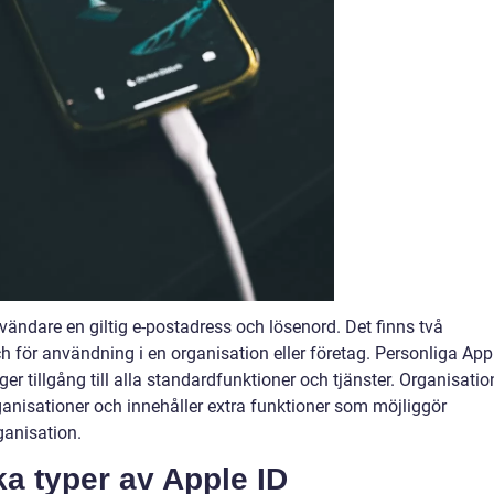
vändare en giltig e-postadress och lösenord. Det finns två
h för användning i en organisation eller företag. Personliga App
er tillgång till alla standardfunktioner och tjänster. Organisatio
ganisationer och innehåller extra funktioner som möjliggör
ganisation.
ka typer av Apple ID