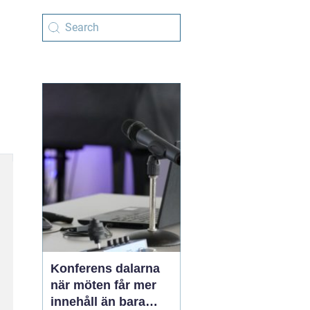
Konferens dalarna
när möten får mer
innehåll än bara