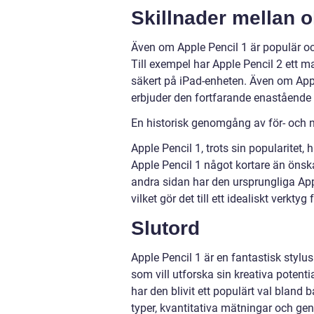
Skillnader mellan o
Även om Apple Pencil 1 är populär och
Till exempel har Apple Pencil 2 ett m
säkert på iPad-enheten. Även om App
erbjuder den fortfarande enastående 
En historisk genomgång av för- och n
Apple Pencil 1, trots sin popularitet,
Apple Pencil 1 något kortare än önska
andra sidan har den ursprungliga Appl
vilket gör det till ett idealiskt verkty
Slutord
Apple Pencil 1 är en fantastisk stylu
som vill utforska sin kreativa potent
har den blivit ett populärt val blan
typer, kvantitativa mätningar och gen