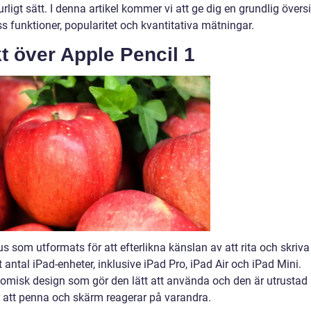
rligt sätt. I denna artikel kommer vi att ge dig en grundlig översi
ss funktioner, popularitet och kvantitativa mätningar.
t över Apple Pencil 1
us som utformats för att efterlikna känslan av att rita och skriva
antal iPad-enheter, inklusive iPad Pro, iPad Air och iPad Mini.
nomisk design som gör den lätt att använda och den är utrustad
att penna och skärm reagerar på varandra.