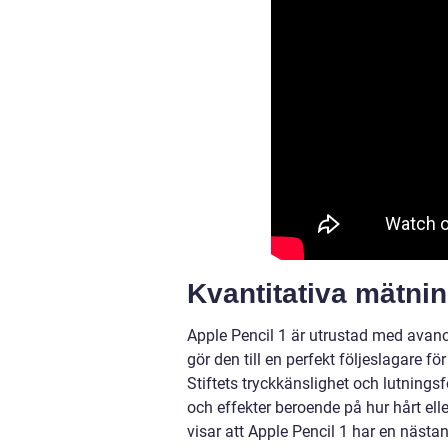
Kvantitativa mätni
Apple Pencil 1 är utrustad med avanc
gör den till en perfekt följeslagare 
Stiftets tryckkänslighet och lutningsf
och effekter beroende på hur hårt ell
visar att Apple Pencil 1 har en näst