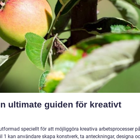
n ultimate guiden för kreativt
 utformad speciellt för att möjliggöra kreativa arbetsprocesser p
il 1 kan användare skapa konstverk, ta anteckningar, designa o