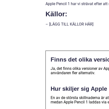
Apple Pencil 1 har vi strävat efter att
Källor:
– [LÄGG TILL KÄLLOR HÄR]
Finns det olika versi
Ja, det finns olika versioner av A
användaren fler alternativ.
Hur skiljer sig Apple
En av de största skillnaderna är at
medan Apple Pencil 1 laddas via 