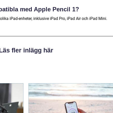
patibla med Apple Pencil 1?
lika iPad-enheter, inklusive iPad Pro, iPad Air och iPad Mini.
Läs fler inlägg här