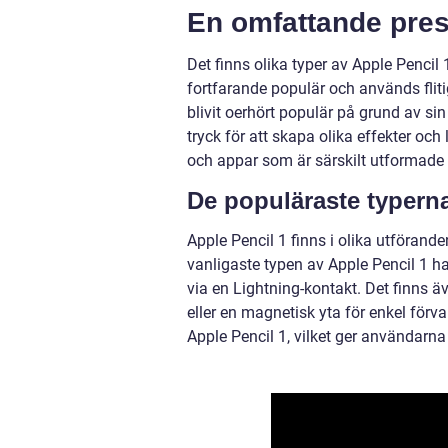
En omfattande pres
Det finns olika typer av Apple Pencil
fortfarande populär och används flit
blivit oerhört populär på grund av si
tryck för att skapa olika effekter och
och appar som är särskilt utformade 
De populäraste typerna
Apple Pencil 1 finns i olika utförand
vanligaste typen av Apple Pencil 1 h
via en Lightning-kontakt. Det finns 
eller en magnetisk yta för enkel förva
Apple Pencil 1, vilket ger användarna 