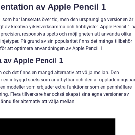
entation av Apple Pencil 1
 1 som har lanserats över tid, men den ursprungliga versionen är
igt av kreativa yrkesverksamma och hobbyister. Apple Pencil 1 h
n precision, responsiva spets och möjligheten att använda olika
 linjetyper. På grund av sin popularitet finns det många tillbehör
för att optimera användningen av Apple Pencil 1.
 av Apple Pencil 1
en och det finns en mängd alternativ att välja mellan. Den
ar en inbyggd spets som är utbytbar och den är uppladdningsba
även modeller som erbjuder extra funktioner som en pennhållare
ring. Flera tillverkare har också skapat sina egna versioner av
ännu fler alternativ att välja mellan.