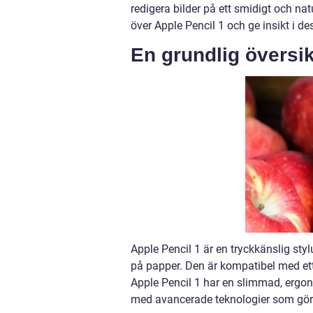
redigera bilder på ett smidigt och natu
över Apple Pencil 1 och ge insikt i de
En grundlig översik
Apple Pencil 1 är en tryckkänslig styl
på papper. Den är kompatibel med ett 
Apple Pencil 1 har en slimmad, ergo
med avancerade teknologier som gör 