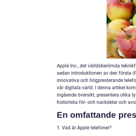
Apple Inc., det världsberömda teknik
sedan introduktionen av den första i
innovativa och högpresterande telef
vår digitala värld. I denna artikel ko
ingående översikt, presentera olika 
historiska för- och nackdelar och av
En omfattande pres
1. Vad är Apple telefoner?