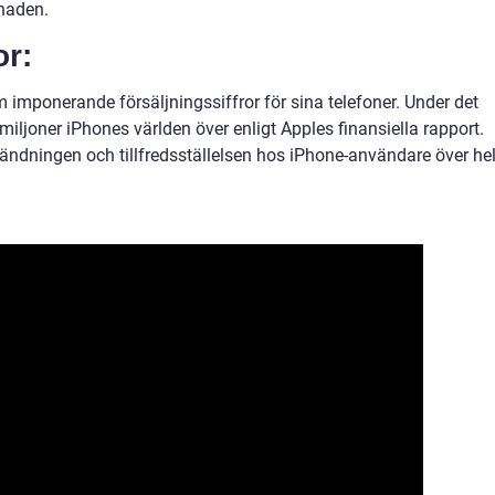
naden.
or:
m imponerande försäljningssiffror för sina telefoner. Under det
miljoner iPhones världen över enligt Apples finansiella rapport.
ändningen och tillfredsställelsen hos iPhone-användare över he