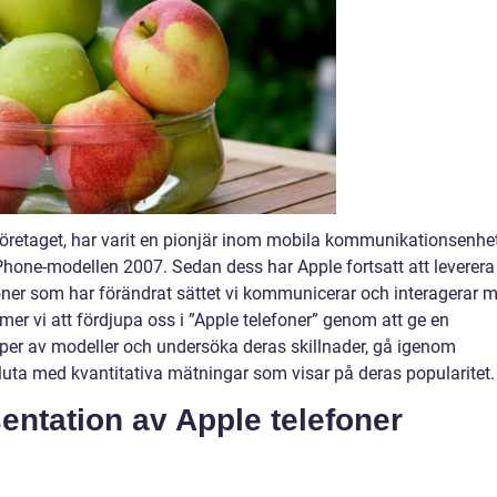
företaget, har varit en pionjär inom mobila kommunikationsenhe
Phone-modellen 2007. Sedan dess har Apple fortsatt att leverera
oner som har förändrat sättet vi kommunicerar och interagerar 
mmer vi att fördjupa oss i ”Apple telefoner” genom att ge en
typer av modeller och undersöka deras skillnader, gå igenom
sluta med kvantitativa mätningar som visar på deras popularitet.
entation av Apple telefoner