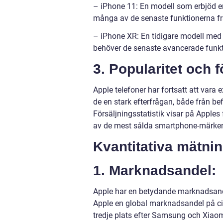
– iPhone 11: En modell som erbjöd e
många av de senaste funktionerna fr
– iPhone XR: En tidigare modell med 
behöver de senaste avancerade funkt
3. Popularitet och f
Apple telefoner har fortsatt att vara
de en stark efterfrågan, både från b
Försäljningsstatistik visar på Apple
av de mest sålda smartphone-märken
Kvantitativa mätni
1. Marknadsandel:
Apple har en betydande marknadsande
Apple en global marknadsandel på cir
tredje plats efter Samsung och Xiaom