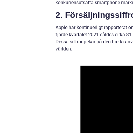
konkurrensutsatta smartphone-mark
2. Försäljningssiffr
Apple har kontinuerligt rapporterat o
fjärde kvartalet 2021 såldes cirka 81 
Dessa siffror pekar på den breda anv
världen.