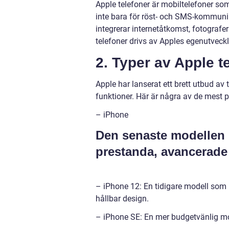
Apple telefoner är mobiltelefoner s
inte bara för röst- och SMS-kommunika
integrerar internetåtkomst, fotografe
telefoner drivs av Apples egenutveck
2. Typer av Apple t
Apple har lanserat ett brett utbud a
funktioner. Här är några av de mest 
– iPhone
Den senaste modellen i
prestanda, avancerade
– iPhone 12: En tidigare modell som 
hållbar design.
– iPhone SE: En mer budgetvänlig mod