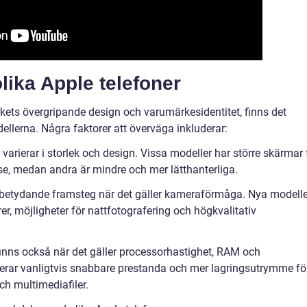
lika Apple telefoner
kets övergripande design och varumärkesidentitet, finns det
dellerna. Några faktorer att överväga inkluderar:
 varierar i storlek och design. Vissa modeller har större skärmar 
e, medan andra är mindre och mer lätthanterliga.
t betydande framsteg när det gäller kameraförmåga. Nya modelle
er, möjligheter för nattfotografering och högkvalitativ
finns också när det gäller processorhastighet, RAM och
rerar vanligtvis snabbare prestanda och mer lagringsutrymme fö
h multimediafiler.