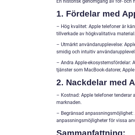
En historisk genomgång av för- och n
1. Fördelar med App
– Hög kvalitet: Apple telefoner är k
tillverkade av högkvalitativa material
– Utmärkt användarupplevelse: Apple
smidig och intuitiv användarupplevel
– Andra Apple-ekosystemsfördelar: A
tjänster som MacBook-datorer, Apple 
2. Nackdelar med A
– Kostnad: Apple telefoner tenderar 
marknaden.
– Begränsad anpassningsmöjlighet: A
anpassningsmöjligheter för vissa an
Sammanfattning: