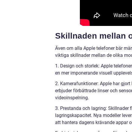
Skillnaden mellan o
Även om alla Apple telefoner bär mär
viktiga skillnader mellan de olika mo
1. Design och storlek: Apple telefoner
en mer imponerande visuell upplevels
2. Kamerafunktioner: Apple har gjor
erbjuder förbättrade linser och sensor
videoinspelning.
3. Prestanda och lagring: Skillnader 
lagringskapacitet. Nya modeller leve
att hantera dagens krävande appar oc