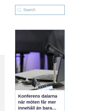
Konferens dalarna
när möten får mer
innehåll än bara