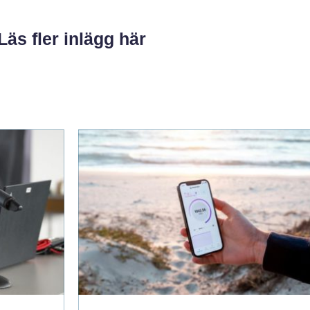
Läs fler inlägg här