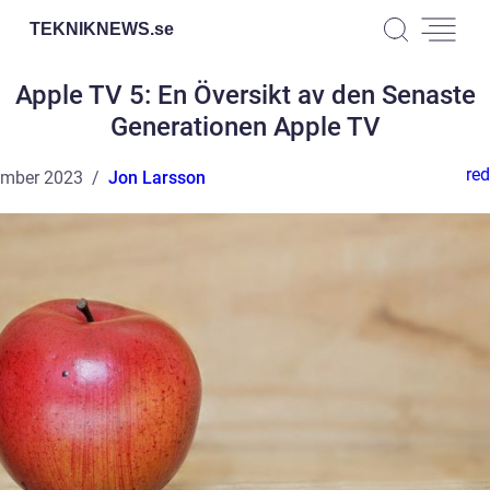
TEKNIKNEWS.
se
Apple TV 5: En Översikt av den Senaste
Generationen Apple TV
red
ember 2023
Jon Larsson