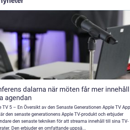
 nyheter
s dalarna när möten får mer innehåll än
ra agendan
e TV 5 – En Översikt av den Senaste Generationen Apple TV App
 är den senaste generationens Apple TV-produkt och erbjuder
dare den senaste tekniken för att streama innehåll till sina TV-
rater. Den erbjuder en omfattande uppsä...