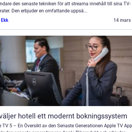
dare den senaste tekniken för att streama innehåll till sina TV-
rater. Den erbjuder en omfattande uppsä...
 Ekk
14 mars
väljer hotell ett modernt bokningssystem
e TV 5 – En Översikt av den Senaste Generationen Apple TV App