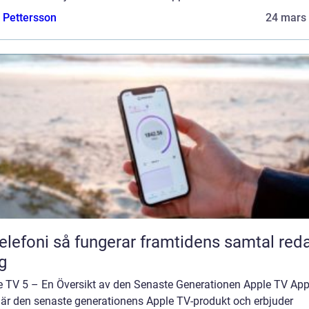
e Pettersson
24 mars
 fungerar framtidens samtal redan
g
e TV 5 – En Översikt av den Senaste Generationen Apple TV App
 är den senaste generationens Apple TV-produkt och erbjuder