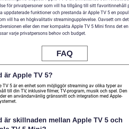
se för privatpersoner som vill ha tillgång till sitt favoritinnehåll
a uppdaterade funktioner och prestanda är Apple TV 5 en popul
som vill ha en högkvalitativ streamingupplevelse. Oavsett om det
dversionen eller den mer kompakta Apple TV 5 Mini finns det en
sar varje privatpersons behov och budget.
FAQ
d är Apple TV 5?
e TV 5 är en enhet som möjliggör streaming av olika typer av
åll till din TV, inklusive filmer, TV-program, musik och spel. Den
uder en användarvänlig gränssnitt och integration med Apple-
ystemet.
d är skillnaden mellan Apple TV 5 och