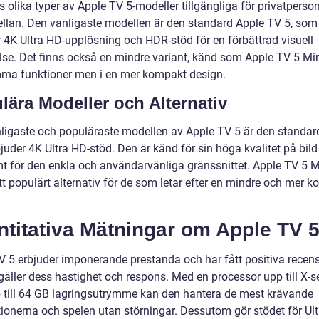
s olika typer av Apple TV 5-modeller tillgängliga för privatperson
ellan. Den vanligaste modellen är den standard Apple TV 5, som
r 4K Ultra HD-upplösning och HDR-stöd för en förbättrad visuell
lse. Det finns också en mindre variant, känd som Apple TV 5 Mi
ma funktioner men i en mer kompakt design.
lära Modeller och Alternativ
ligaste och populäraste modellen av Apple TV 5 är den standar
uder 4K Ultra HD-stöd. Den är känd för sin höga kvalitet på bild
mt för den enkla och användarvänliga gränssnittet. Apple TV 5 M
tt populärt alternativ för de som letar efter en mindre och mer 
ntitativa Mätningar om Apple TV 
V 5 erbjuder imponerande prestanda och har fått positiva recen
gäller dess hastighet och respons. Med en processor upp till X-s
 till 64 GB lagringsutrymme kan den hantera de mest krävande
tionerna och spelen utan störningar. Dessutom gör stödet för Ul