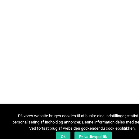
På vores website bruges cookies til at huske dine indstillinger, statist
personalisering af indhold og annoncer. Denne information deles med tre
Ved fortsat brug af websiden godkender du cookiepolitikken.
Ok
Privatlivspolitik