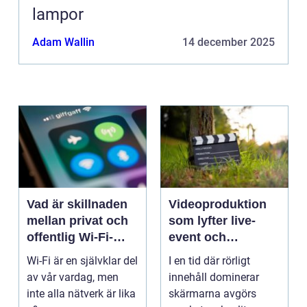
lampor
Adam Wallin
14 december 2025
Vad är skillnaden
Videoproduktion
mellan privat och
som lyfter live-
offentlig Wi-Fi-
event och
säkerhet?
varumärken
Wi-Fi är en självklar del
I en tid där rörligt
av vår vardag, men
innehåll dominerar
inte alla nätverk är lika
skärmarna avgörs