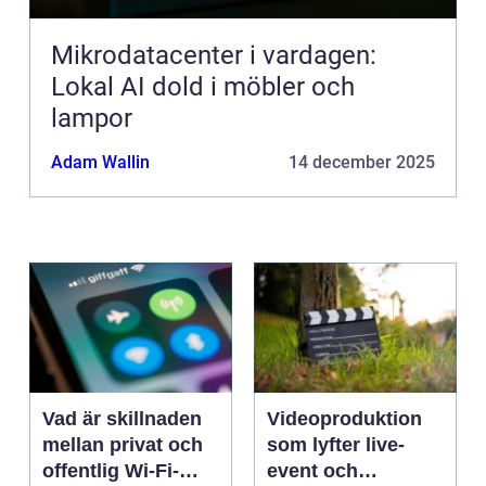
Mikrodatacenter i vardagen:
Lokal AI dold i möbler och
lampor
Adam Wallin
14 december 2025
Vad är skillnaden
Videoproduktion
mellan privat och
som lyfter live-
offentlig Wi-Fi-
event och