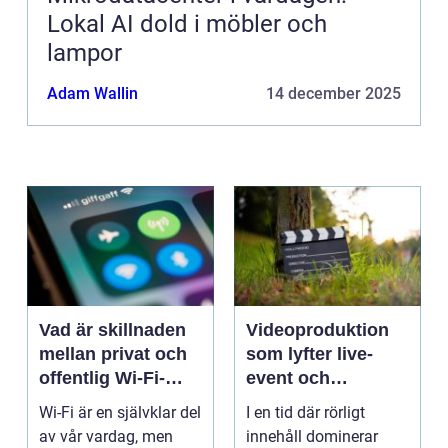
Lokal AI dold i möbler och
lampor
Adam Wallin
14 december 2025
Vad är skillnaden
Videoproduktion
mellan privat och
som lyfter live-
offentlig Wi-Fi-
event och
säkerhet?
varumärken
Wi-Fi är en självklar del
I en tid där rörligt
av vår vardag, men
innehåll dominerar