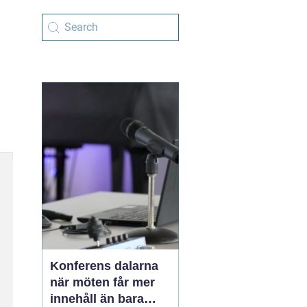
Konferens dalarna
när möten får mer
innehåll än bara