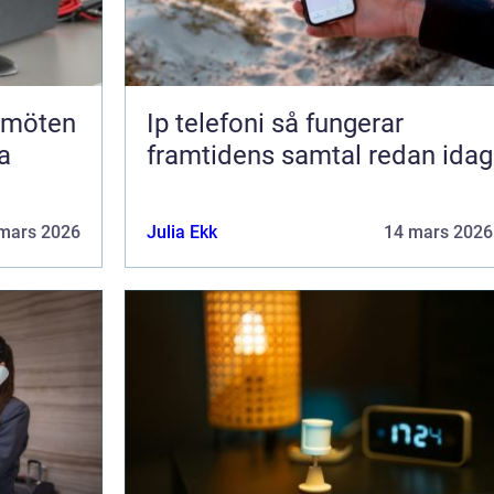
Ip telefoni så fungerar
a
framtidens samtal redan idag
mars 2026
Julia Ekk
14 mars 2026