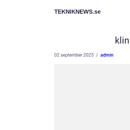
TEKNIKNEWS.
se
kli
02 september 2025
admin