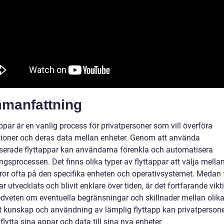
manfattning
ppar är en vanlig process för privatpersoner som vill överföra
tioner och deras data mellan enheter. Genom att använda
iserade flyttappar kan användarna förenkla och automatisera
ngsprocessen. Det finns olika typer av flyttappar att välja mella
eror ofta på den specifika enheten och operativsystemet. Medan f
r utvecklats och blivit enklare över tiden, är det fortfarande vikti
dveten om eventuella begränsningar och skillnader mellan olika
t kunskap och användning av lämplig flyttapp kan privatperson
flytta sina appar och data till sina nya enheter.