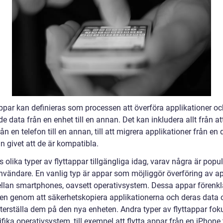
appar kan definieras som processen att överföra applikationer o
de data från en enhet till en annan. Det kan inkludera allt från att
ån en telefon till en annan, till att migrera applikationer från en d
n givet att de är kompatibla.
s olika typer av flyttappar tillgängliga idag, varav några är popu
nvändare. En vanlig typ är appar som möjliggör överföring av a
llan smartphones, oavsett operativsystem. Dessa appar förenkl
en genom att säkerhetskopiera applikationerna och deras data 
terställa dem på den nya enheten. Andra typer av flyttappar fok
fika operativsystem, till exempel att flytta appar från en iPhone t