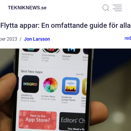
TEKNIKNEWS.
se
Flytta appar: En omfattande guide för alla
red
ber 2023
Jon Larsson