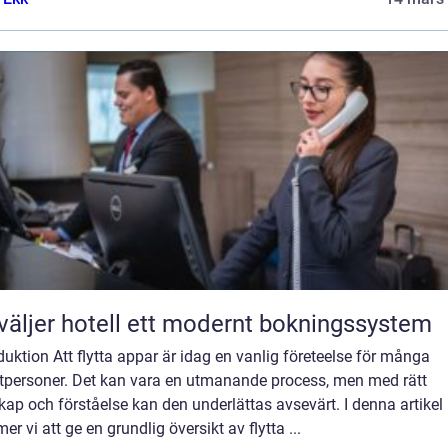
väljer hotell ett modernt bokningssystem
duktion Att flytta appar är idag en vanlig företeelse för många
atpersoner. Det kan vara en utmanande process, men med rätt
ap och förståelse kan den underlättas avsevärt. I denna artikel
r vi att ge en grundlig översikt av flytta ...