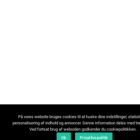
På vores website bruges cookies til at huske dine indstillinger, statist
personalisering af indhold og annoncer. Denne information deles med tre
Ved fortsat brug af websiden godkender du cookiepolitikken.
Ok
Privatlivspolitik