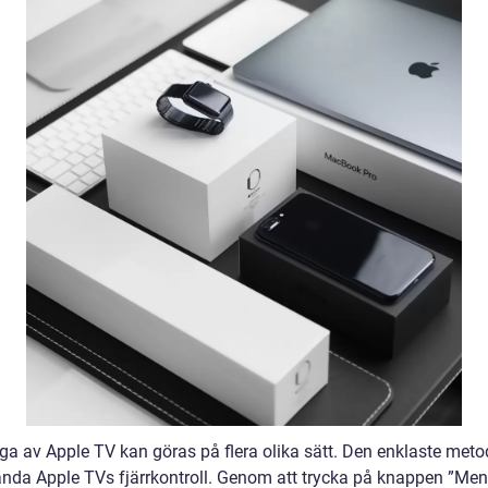
nga av Apple TV kan göras på flera olika sätt. Den enklaste meto
ända Apple TVs fjärrkontroll. Genom att trycka på knappen ”Men