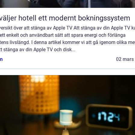
väljer hotell ett modernt bokningssystem
ersikt över att stänga av Apple TV Att stänga av din Apple TV k
ett enkelt och användbart sätt att spara energi och förlänga
ens livslängd. I denna artikel kommer vi att gå igenom olika me
tt stänga av din Apple TV och disk...
n
02 mars