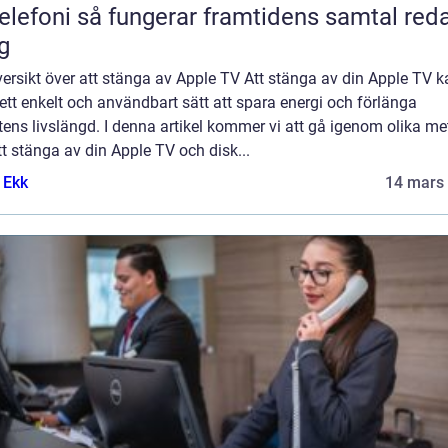
 fungerar framtidens samtal redan
g
ersikt över att stänga av Apple TV Att stänga av din Apple TV k
ett enkelt och användbart sätt att spara energi och förlänga
ens livslängd. I denna artikel kommer vi att gå igenom olika me
tt stänga av din Apple TV och disk...
 Ekk
14 mars