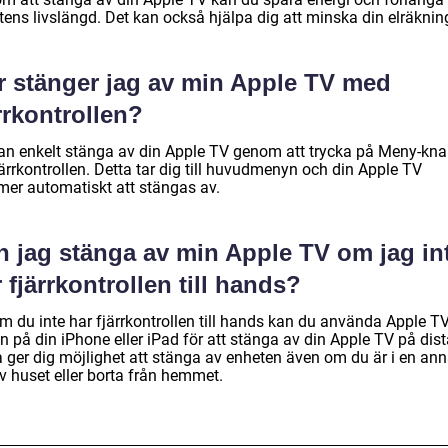
tens livslängd. Det kan också hjälpa dig att minska din elräknin
r stänger jag av min Apple TV med
rrkontrollen?
an enkelt stänga av din Apple TV genom att trycka på Meny-kn
ärrkontrollen. Detta tar dig till huvudmenyn och din Apple TV
er automatiskt att stängas av.
n jag stänga av min Apple TV om jag in
 fjärrkontrollen till hands?
m du inte har fjärrkontrollen till hands kan du använda Apple TV
 på din iPhone eller iPad för att stänga av din Apple TV på dist
a ger dig möjlighet att stänga av enheten även om du är i en an
v huset eller borta från hemmet.