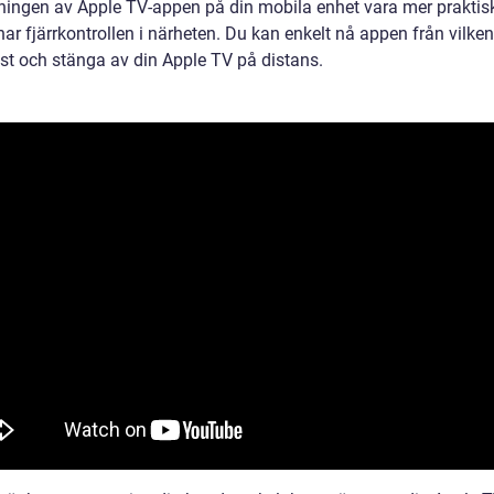
ingen av Apple TV-appen på din mobila enhet vara mer praktis
har fjärrkontrollen i närheten. Du kan enkelt nå appen från vilken
st och stänga av din Apple TV på distans.