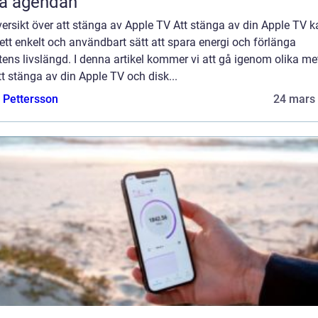
ra agendan
ersikt över att stänga av Apple TV Att stänga av din Apple TV k
ett enkelt och användbart sätt att spara energi och förlänga
ens livslängd. I denna artikel kommer vi att gå igenom olika me
tt stänga av din Apple TV och disk...
e Pettersson
24 mars