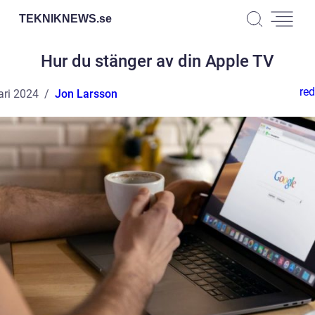
TEKNIKNEWS.
se
Hur du stänger av din Apple TV
red
ari 2024
Jon Larsson