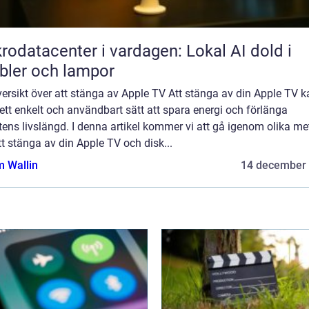
rodatacenter i vardagen: Lokal AI dold i
ler och lampor
ersikt över att stänga av Apple TV Att stänga av din Apple TV k
ett enkelt och användbart sätt att spara energi och förlänga
ens livslängd. I denna artikel kommer vi att gå igenom olika me
tt stänga av din Apple TV och disk...
 Wallin
14 december