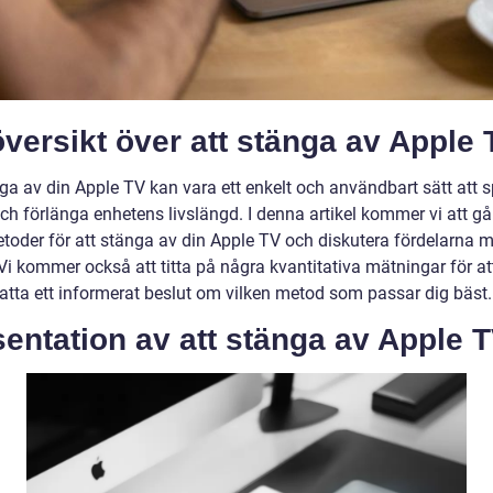
versikt över att stänga av Apple 
nga av din Apple TV kan vara ett enkelt och användbart sätt att 
och förlänga enhetens livslängd. I denna artikel kommer vi att g
etoder för att stänga av din Apple TV och diskutera fördelarna m
Vi kommer också att titta på några kvantitativa mätningar för at
fatta ett informerat beslut om vilken metod som passar dig bäst.
entation av att stänga av Apple 