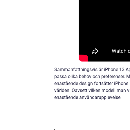
Sammanfattningsvis är iPhone 13 App
passa olika behov och preferenser. 
enastående design fortsätter iPhone 1
världen. Oavsett vilken modell man v
enastående användarupplevelse.