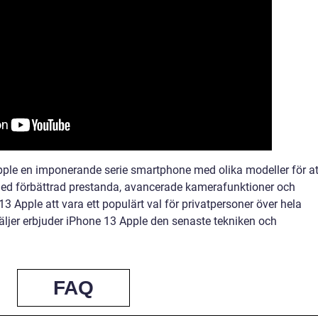
le en imponerande serie smartphone med olika modeller för at
Med förbättrad prestanda, avancerade kamerafunktioner och
3 Apple att vara ett populärt val för privatpersoner över hela
äljer erbjuder iPhone 13 Apple den senaste tekniken och
FAQ