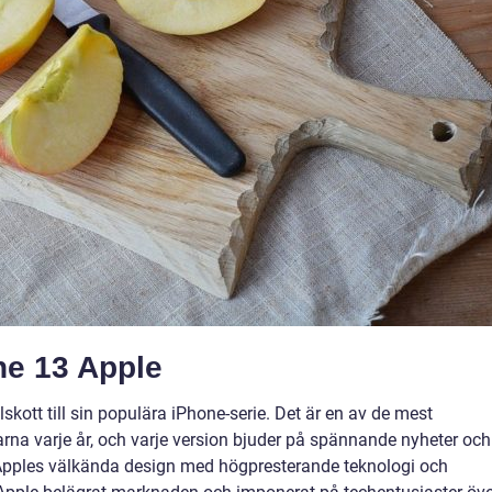
ne 13 Apple
skott till sin populära iPhone-serie. Det är en av de mest
na varje år, och varje version bjuder på spännande nyheter och
Apples välkända design med högpresterande teknologi och