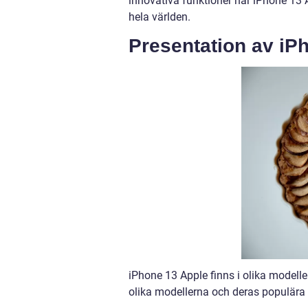
innovativa funktioner har iPhone 13
hela världen.
Presentation av iP
iPhone 13 Apple finns i olika modelle
olika modellerna och deras populära 