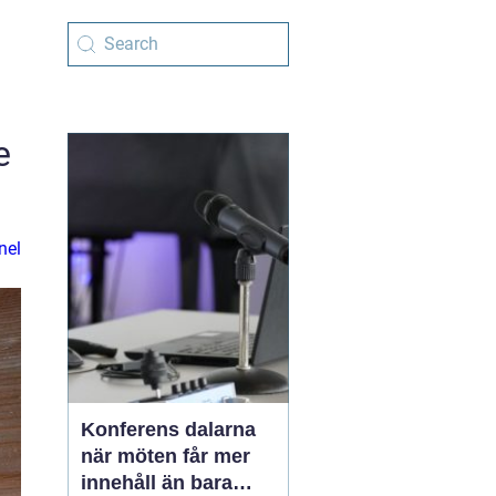
e
nel
Konferens dalarna
när möten får mer
innehåll än bara