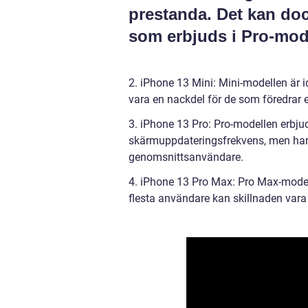
prestanda. Det kan do
som erbjuds i Pro-mod
2. iPhone 13 Mini: Mini-modellen är 
vara en nackdel för de som föredrar en
3. iPhone 13 Pro: Pro-modellen erbj
skärmuppdateringsfrekvens, men har 
genomsnittsanvändare.
4. iPhone 13 Pro Max: Pro Max-modell
flesta användare kan skillnaden var