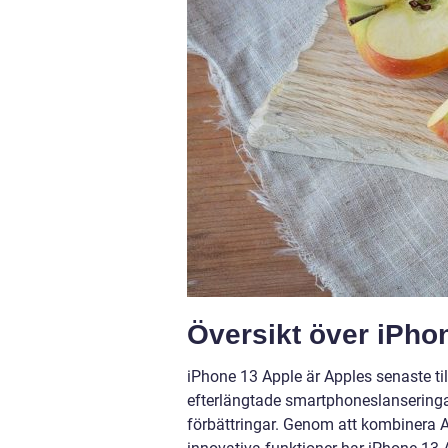
Översikt över iPho
iPhone 13 Apple är Apples senaste till
efterlängtade smartphoneslanseringar
förbättringar. Genom att kombinera 