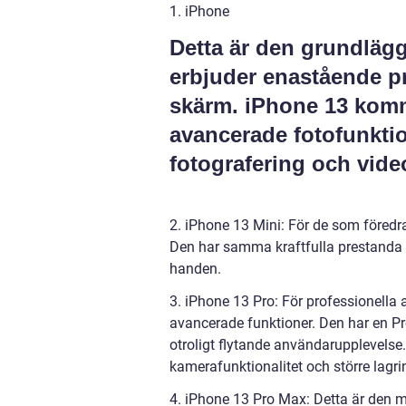
1. iPhone
Detta är den grundläg
erbjuder enastående p
skärm. iPhone 13 komm
avancerade fotofunktion
fotografering och vid
2. iPhone 13 Mini: För de som föredra
Den har samma kraftfulla prestanda 
handen.
3. iPhone 13 Pro: För professionella
avancerade funktioner. Den har en P
otroligt flytande användarupplevels
kamerafunktionalitet och större lag
4. iPhone 13 Pro Max: Detta är den 