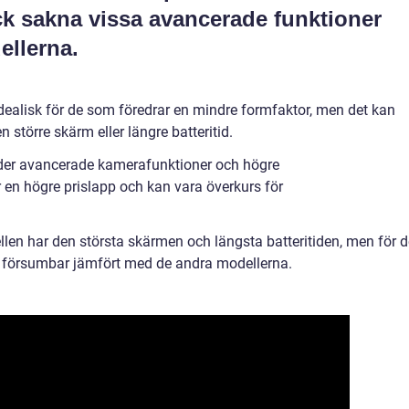
ck sakna vissa avancerade funktioner
ellerna.
idealisk för de som föredrar en mindre formfaktor, men det kan
 större skärm eller längre batteritid.
uder avancerade kamerafunktioner och högre
en högre prislapp och kan vara överkurs för
en har den största skärmen och längsta batteritiden, men för d
a försumbar jämfört med de andra modellerna.