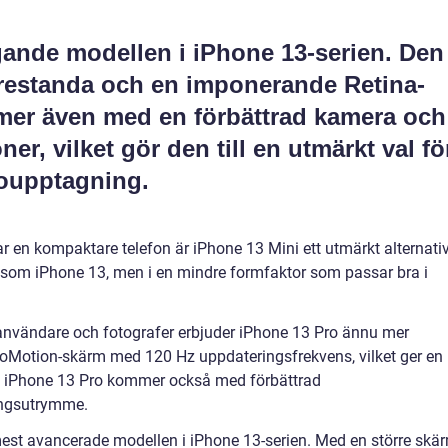
gande modellen i iPhone 13-serien. Den
restanda och en imponerande Retina-
er även med en förbättrad kamera och
er, vilket gör den till en utmärkt val fö
eoupptagning.
r en kompaktare telefon är iPhone 13 Mini ett utmärkt alternativ
som iPhone 13, men i en mindre formfaktor som passar bra i
 användare och fotografer erbjuder iPhone 13 Pro ännu mer
roMotion-skärm med 120 Hz uppdateringsfrekvens, vilket ger en
e. iPhone 13 Pro kommer också med förbättrad
ringsutrymme.
mest avancerade modellen i iPhone 13-serien. Med en större skä