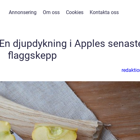
Annonsering
Om oss
Cookies
Kontakta oss
En djupdykning i Apples senast
flaggskepp
redaktio