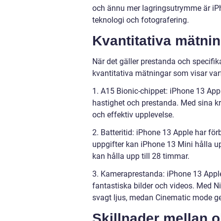
och ännu mer lagringsutrymme är iPh
teknologi och fotografering.
Kvantitativa mätni
När det gäller prestanda och specifik
kvantitativa mätningar som visar var
1. A15 Bionic-chippet: iPhone 13 App
hastighet och prestanda. Med sina kr
och effektiv upplevelse.
2. Batteritid: iPhone 13 Apple har för
uppgifter kan iPhone 13 Mini hålla 
kan hålla upp till 28 timmar.
3. Kameraprestanda: iPhone 13 Appl
fantastiska bilder och videos. Med N
svagt ljus, medan Cinematic mode ger
Skillnader mellan 