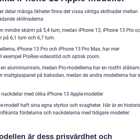
er delar många likheter finns det vissa viktiga skillnader mellan
ädande skillnaderna:
 en mindre skärm på 5,4 tum, medan iPhone 13, iPhone 13 Pro o
r på 6,1 tum och 6,7 tum.
ellerna, iPhone 13 Pro och iPhone 13 Pro Max, har mer
ll exempel ProRes-videostöd och optisk zoom.
r en aluminiumram, medan Pro-modellerna har en rostfri stålram
en mattglaspanel på baksidan, medan de andra modellerna har 
 nackdelar med olika iPhone 13 Apple-modeller
-modell haft sina egna styrkor och svagheter. Här är en histori
fikanta fördelarna och nackdelarna med tidigare modeller:
dellen är dess prisvärdhet och