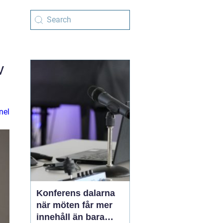
v
nel
Konferens dalarna
när möten får mer
innehåll än bara