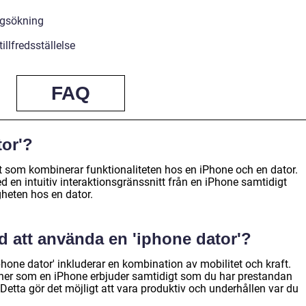
ingsökning
illfredsställelse
FAQ
tor'?
et som kombinerar funktionaliteten hos en iPhone och en dator.
 en intuitiv interaktionsgränssnitt från en iPhone samtidigt
heten hos en dator.
d att använda en 'iphone dator'?
hone dator' inkluderar en kombination av mobilitet och kraft.
ktioner som en iPhone erbjuder samtidigt som du har prestandan
 Detta gör det möjligt att vara produktiv och underhållen var du