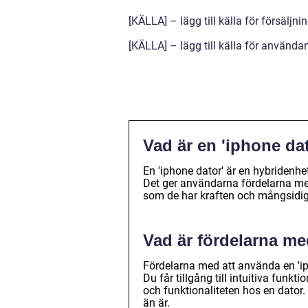
[KÄLLA] – lägg till källa för försäljn
[KÄLLA] – lägg till källa för användart
Vad är en 'iphone da
En 'iphone dator' är en hybridenh
Det ger användarna fördelarna med
som de har kraften och mångsidig
Vad är fördelarna me
Fördelarna med att använda en 'ip
Du får tillgång till intuitiva fun
och funktionaliteten hos en dator.
än är.