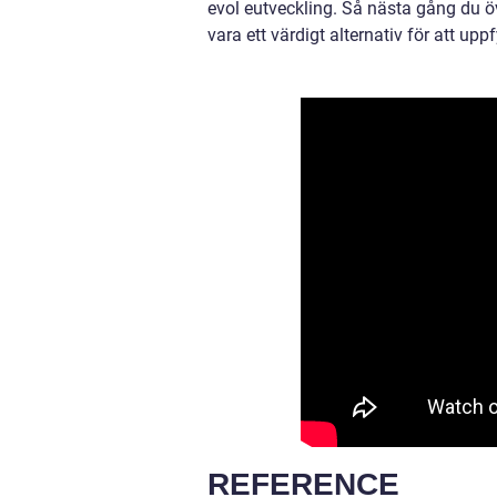
evol eutveckling. Så nästa gång du öv
vara ett värdigt alternativ för att upp
REFERENCE