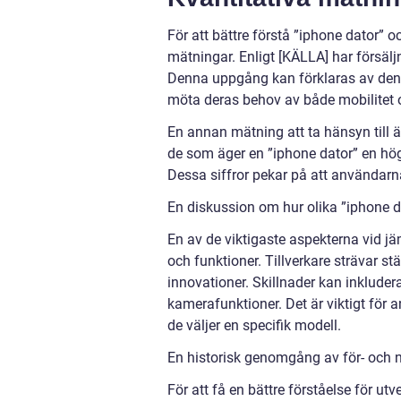
För att bättre förstå ”iphone dator” o
mätningar. Enligt [KÄLLA] har försälj
Denna uppgång kan förklaras av den
möta deras behov av både mobilitet o
En annan mätning att ta hänsyn till ä
de som äger en ”iphone dator” en hö
Dessa siffror pekar på att användarn
En diskussion om hur olika ”iphone da
En av de viktigaste aspekterna vid jä
och funktioner. Tillverkare strävar st
innovationer. Skillnader kan inkluder
kamerafunktioner. Det är viktigt för
de väljer en specifik modell.
En historisk genomgång av för- och 
För att få en bättre förståelse för ut