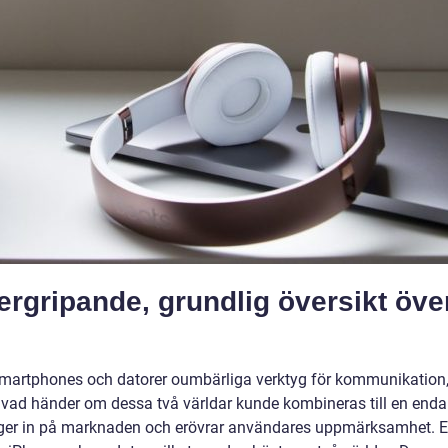
ergripande, grundlig översikt öve
smartphones och datorer oumbärliga verktyg för kommunikation
 vad händer om dessa två världar kunde kombineras till en enda
änger in på marknaden och erövrar användares uppmärksamhet. 