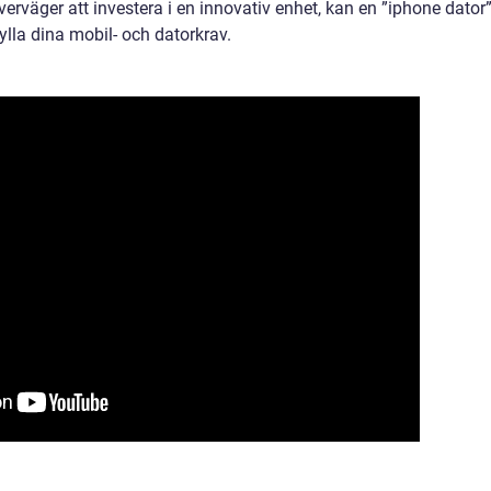
erväger att investera i en innovativ enhet, kan en ”iphone dator
fylla dina mobil- och datorkrav.