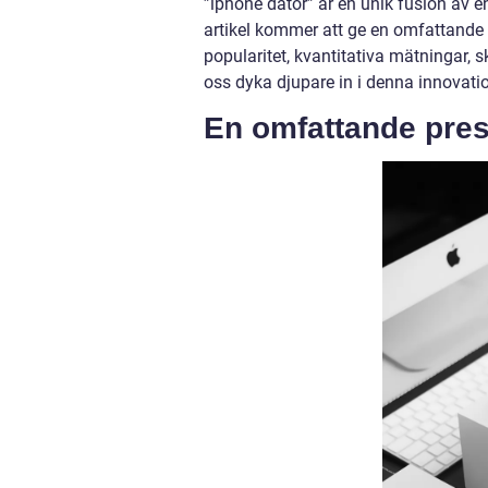
”iphone dator” är en unik fusion av e
artikel kommer att ge en omfattande 
popularitet, kvantitativa mätningar, 
oss dyka djupare in i denna innovati
En omfattande pres