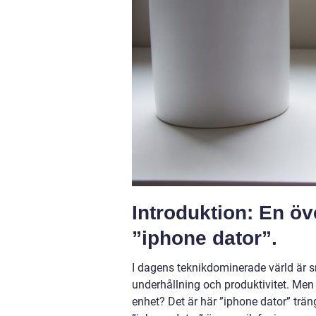
Introduktion: En öv
”iphone dator”.
I dagens teknikdominerade värld är 
underhållning och produktivitet. Men
enhet? Det är här ”iphone dator” tr