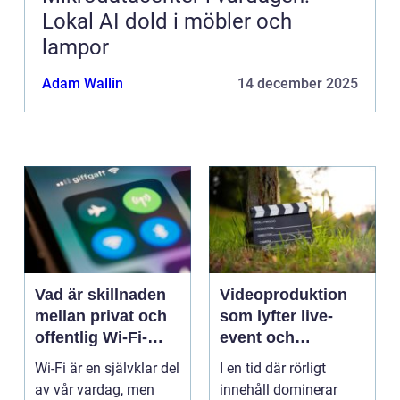
Lokal AI dold i möbler och
lampor
Adam Wallin
14 december 2025
Vad är skillnaden
Videoproduktion
mellan privat och
som lyfter live-
offentlig Wi-Fi-
event och
säkerhet?
varumärken
Wi-Fi är en självklar del
I en tid där rörligt
av vår vardag, men
innehåll dominerar