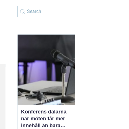
Konferens dalarna
när möten får mer
innehåll än bara