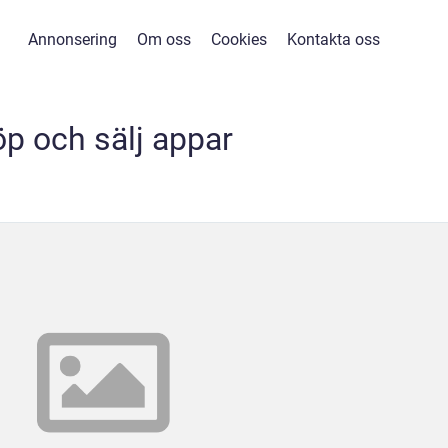
Annonsering
Om oss
Cookies
Kontakta oss
öp och sälj appar