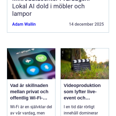
Lokal AI dold i möbler och
lampor
Adam Wallin
14 december 2025
Vad är skillnaden
Videoproduktion
mellan privat och
som lyfter live-
offentlig Wi-Fi-
event och
säkerhet?
varumärken
Wi-Fi är en självklar del
I en tid där rörligt
av vår vardag, men
innehåll dominerar