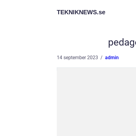
TEKNIKNEWS.
se
pedago
14 september 2023
admin