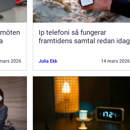
Ip telefoni så fungerar
a
framtidens samtal redan idag
mars 2026
Julia Ekk
14 mars 2026