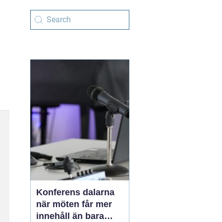
Konferens dalarna
när möten får mer
innehåll än bara