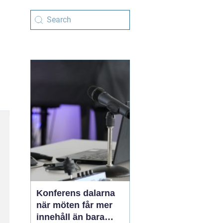
Konferens dalarna
när möten får mer
innehåll än bara