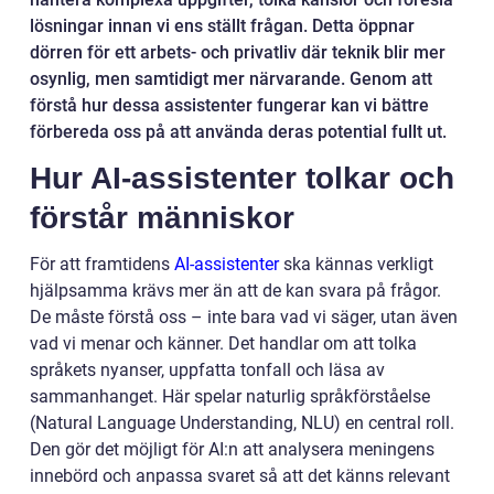
lösningar innan vi ens ställt frågan. Detta öppnar
dörren för ett arbets- och privatliv där teknik blir mer
osynlig, men samtidigt mer närvarande. Genom att
förstå hur dessa assistenter fungerar kan vi bättre
förbereda oss på att använda deras potential fullt ut.
Hur AI-assistenter tolkar och
förstår människor
För att framtidens
AI-assistenter
ska kännas verkligt
hjälpsamma krävs mer än att de kan svara på frågor.
De måste förstå oss – inte bara vad vi säger, utan även
vad vi menar och känner. Det handlar om att tolka
språkets nyanser, uppfatta tonfall och läsa av
sammanhanget. Här spelar naturlig språkförståelse
(Natural Language Understanding, NLU) en central roll.
Den gör det möjligt för AI:n att analysera meningens
innebörd och anpassa svaret så att det känns relevant