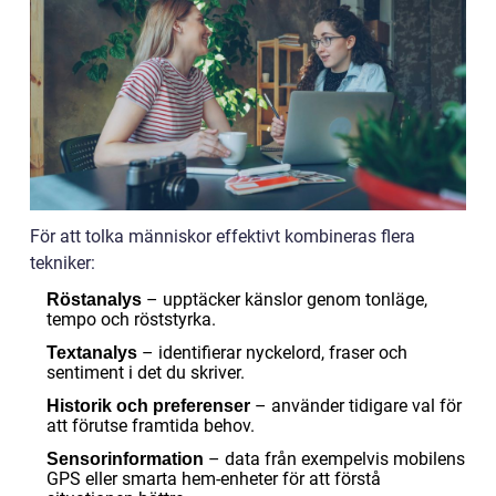
För att tolka människor effektivt kombineras flera
tekniker:
– upptäcker känslor genom tonläge,
Röstanalys
tempo och röststyrka.
– identifierar nyckelord, fraser och
Textanalys
sentiment i det du skriver.
– använder tidigare val för
Historik och preferenser
att förutse framtida behov.
– data från exempelvis mobilens
Sensorinformation
GPS eller smarta hem-enheter för att förstå