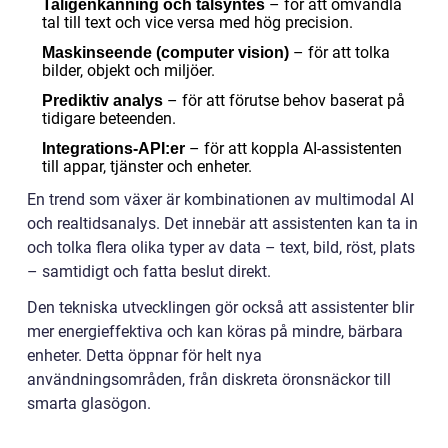
– för att omvandla
Taligenkänning och talsyntes
tal till text och vice versa med hög precision.
– för att tolka
Maskinseende (computer vision)
bilder, objekt och miljöer.
– för att förutse behov baserat på
Prediktiv analys
tidigare beteenden.
– för att koppla AI-assistenten
Integrations-API:er
till appar, tjänster och enheter.
En trend som växer är kombinationen av multimodal AI
och realtidsanalys. Det innebär att assistenten kan ta in
och tolka flera olika typer av data – text, bild, röst, plats
– samtidigt och fatta beslut direkt.
Den tekniska utvecklingen gör också att assistenter blir
mer energieffektiva och kan köras på mindre, bärbara
enheter. Detta öppnar för helt nya
användningsområden, från diskreta öronsnäckor till
smarta glasögon.