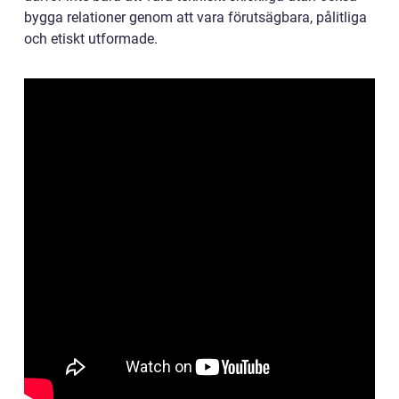
bygga relationer genom att vara förutsägbara, pålitliga
och etiskt utformade.