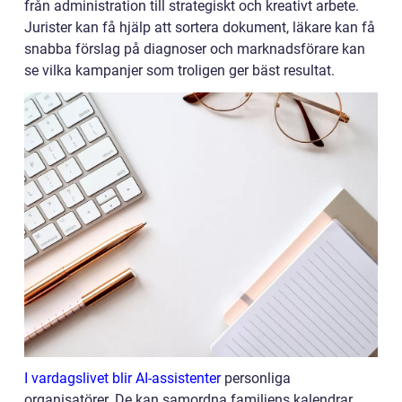
från administration till strategiskt och kreativt arbete.
Jurister kan få hjälp att sortera dokument, läkare kan få
snabba förslag på diagnoser och marknadsförare kan
se vilka kampanjer som troligen ger bäst resultat.
I vardagslivet blir AI-assistenter
personliga
organisatörer. De kan samordna familjens kalendrar,