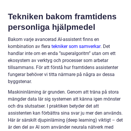
Tekniken bakom framtidens
personliga hjälpmedel
Bakom varje avancerad AI-assistent finns en
kombination av flera
tekniker som samverkar
. Det
handlar inte om en enda ”superalgoritm” utan om ett
ekosystem av verktyg och processer som arbetar
tillsammans. För att förstå hur framtidens assistenter
fungerar behöver vi titta närmare på några av dessa
byggstenar.
Maskininlärning är grunden. Genom att träna på stora
mängder data lär sig systemen att känna igen mönster
och dra slutsatser. I praktiken betyder det att
assistenten kan förbättra sina svar ju mer den används.
Här är särskilt djupinlärning (deep learning) viktigt – det
är den del av AI som använder neurala nätverk med