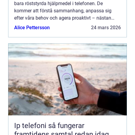
bara röststyrda hjälpmedel i telefonen. De
kommer att förstå sammanhang, anpassa sig
efter våra behov och agera proaktivt – nästan
som en ko...
Alice Pettersson
24 mars 2026
Ip telefoni så fungerar
framtidens samtal redan idag