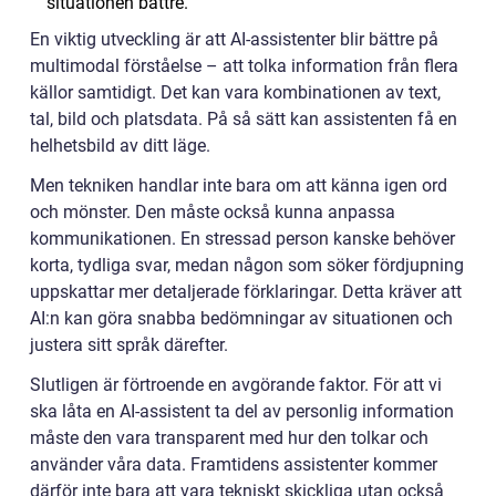
situationen bättre.
En viktig utveckling är att AI-assistenter blir bättre på
multimodal förståelse – att tolka information från flera
källor samtidigt. Det kan vara kombinationen av text,
tal, bild och platsdata. På så sätt kan assistenten få en
helhetsbild av ditt läge.
Men tekniken handlar inte bara om att känna igen ord
och mönster. Den måste också kunna anpassa
kommunikationen. En stressad person kanske behöver
korta, tydliga svar, medan någon som söker fördjupning
uppskattar mer detaljerade förklaringar. Detta kräver att
AI:n kan göra snabba bedömningar av situationen och
justera sitt språk därefter.
Slutligen är förtroende en avgörande faktor. För att vi
ska låta en AI-assistent ta del av personlig information
måste den vara transparent med hur den tolkar och
använder våra data. Framtidens assistenter kommer
därför inte bara att vara tekniskt skickliga utan också