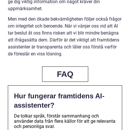
ge dig viktig information om något kräver din
uppmärksamhet.
Men med den ökade bekvämligheten följer också frågor
om integritet och beroende. När vi vänjer oss vid att AI
tar beslut åt oss finns risken att vi blir mindre benägna
att ifrågasätta dem. Därför är det viktigt att framtidens
assistenter är transparenta och låter oss förstå varför
de föreslår en viss lösning.
FAQ
Hur fungerar framtidens AI-
assistenter?
De tolkar språk, förstår sammanhang och
använder data från flera källor för att ge relevanta
och personliga svar.