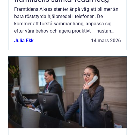
Framtidens AI-assistenter är på väg att bli mer än
bara röststyrda hjälpmedel i telefonen. De
kommer att förstå sammanhang, anpassa sig
efter våra behov och agera proaktivt – nästan
som en ko...
Julia Ekk
14 mars 2026