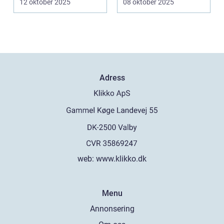
12 oktober 2025
08 oktober 2025
Adress
web:
www.klikko.dk
Menu
Annonsering