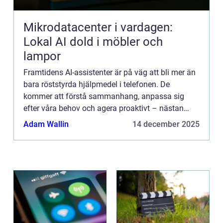
Mikrodatacenter i vardagen:
Lokal AI dold i möbler och
lampor
Framtidens AI-assistenter är på väg att bli mer än
bara röststyrda hjälpmedel i telefonen. De
kommer att förstå sammanhang, anpassa sig
efter våra behov och agera proaktivt – nästan
som en ko...
Adam Wallin
14 december 2025