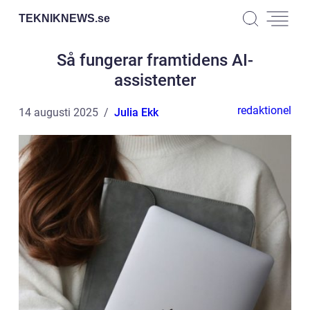
TEKNIKNEWS.
se
Så fungerar framtidens AI-
assistenter
redaktionel
14 augusti 2025
Julia Ekk