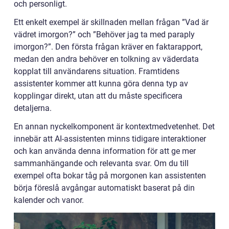
och personligt.
Ett enkelt exempel är skillnaden mellan frågan ”Vad är
vädret imorgon?” och ”Behöver jag ta med paraply
imorgon?”. Den första frågan kräver en faktarapport,
medan den andra behöver en tolkning av väderdata
kopplat till användarens situation. Framtidens
assistenter kommer att kunna göra denna typ av
kopplingar direkt, utan att du måste specificera
detaljerna.
En annan nyckelkomponent är kontextmedvetenhet. Det
innebär att AI-assistenten minns tidigare interaktioner
och kan använda denna information för att ge mer
sammanhängande och relevanta svar. Om du till
exempel ofta bokar tåg på morgonen kan assistenten
börja föreslå avgångar automatiskt baserat på din
kalender och vanor.