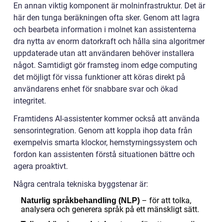
En annan viktig komponent är molninfrastruktur. Det är
här den tunga beräkningen ofta sker. Genom att lagra
och bearbeta information i molnet kan assistenterna
dra nytta av enorm datorkraft och hålla sina algoritmer
uppdaterade utan att användaren behöver installera
något. Samtidigt gör framsteg inom edge computing
det möjligt för vissa funktioner att köras direkt på
användarens enhet för snabbare svar och ökad
integritet.
Framtidens AI-assistenter kommer också att använda
sensorintegration. Genom att koppla ihop data från
exempelvis smarta klockor, hemstyrningssystem och
fordon kan assistenten förstå situationen bättre och
agera proaktivt.
Några centrala tekniska byggstenar är:
– för att tolka,
Naturlig språkbehandling (NLP)
analysera och generera språk på ett mänskligt sätt.