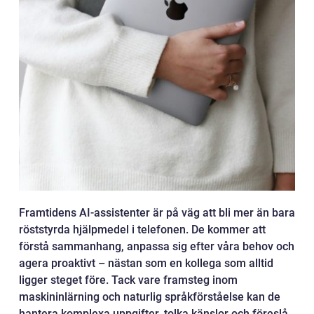
Framtidens AI-assistenter är på väg att bli mer än bara
röststyrda hjälpmedel i telefonen. De kommer att
förstå sammanhang, anpassa sig efter våra behov och
agera proaktivt – nästan som en kollega som alltid
ligger steget före. Tack vare framsteg inom
maskininlärning och naturlig språkförståelse kan de
hantera komplexa uppgifter, tolka känslor och föreslå