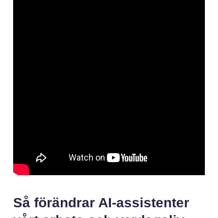
Så förändrar AI-assistenter