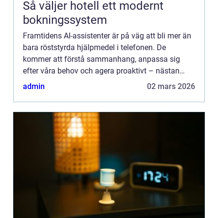
Så väljer hotell ett modernt
bokningssystem
Framtidens AI-assistenter är på väg att bli mer än
bara röststyrda hjälpmedel i telefonen. De
kommer att förstå sammanhang, anpassa sig
efter våra behov och agera proaktivt – nästan
som en ko...
admin
02 mars 2026