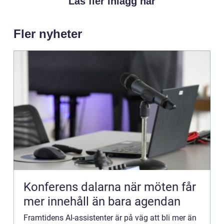
Läs fler inlägg här
Fler nyheter
Konferens dalarna när möten får
mer innehåll än bara agendan
Framtidens AI-assistenter är på väg att bli mer än