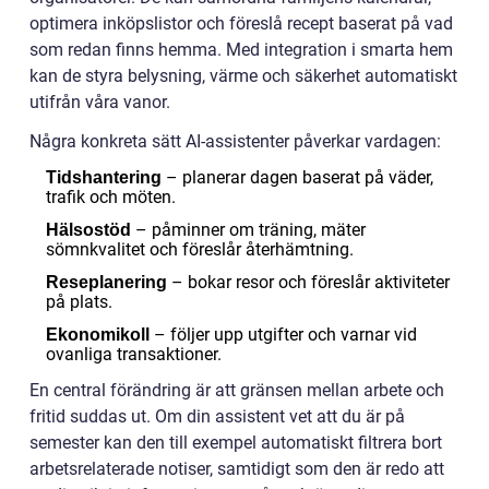
optimera inköpslistor och föreslå recept baserat på vad
som redan finns hemma. Med integration i smarta hem
kan de styra belysning, värme och säkerhet automatiskt
utifrån våra vanor.
Några konkreta sätt AI-assistenter påverkar vardagen:
– planerar dagen baserat på väder,
Tidshantering
trafik och möten.
– påminner om träning, mäter
Hälsostöd
sömnkvalitet och föreslår återhämtning.
– bokar resor och föreslår aktiviteter
Reseplanering
på plats.
– följer upp utgifter och varnar vid
Ekonomikoll
ovanliga transaktioner.
En central förändring är att gränsen mellan arbete och
fritid suddas ut. Om din assistent vet att du är på
semester kan den till exempel automatiskt filtrera bort
arbetsrelaterade notiser, samtidigt som den är redo att