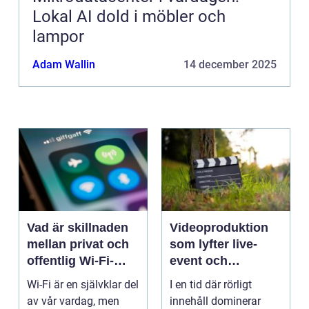
Lokal AI dold i möbler och
lampor
Adam Wallin
14 december 2025
Vad är skillnaden
Videoproduktion
mellan privat och
som lyfter live-
offentlig Wi-Fi-
event och
säkerhet?
varumärken
Wi-Fi är en självklar del
I en tid där rörligt
av vår vardag, men
innehåll dominerar