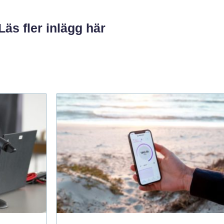
Läs fler inlägg här