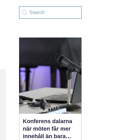
Konferens dalarna
när möten får mer
innehåll än bara