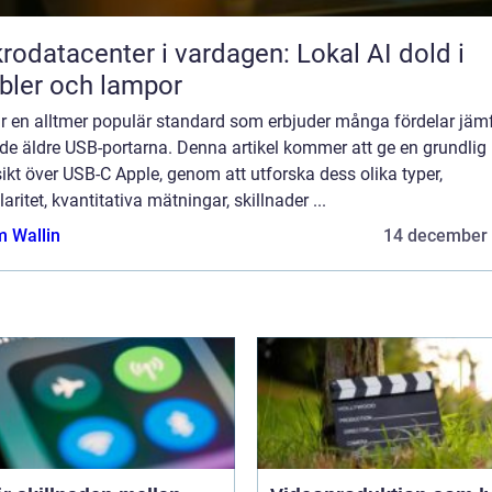
rodatacenter i vardagen: Lokal AI dold i
ler och lampor
är en alltmer populär standard som erbjuder många fördelar jäm
de äldre USB-portarna. Denna artikel kommer att ge en grundlig
ikt över USB-C Apple, genom att utforska dess olika typer,
aritet, kvantitativa mätningar, skillnader ...
 Wallin
14 december