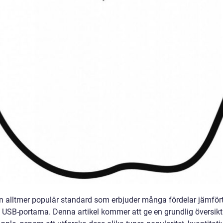
en alltmer populär standard som erbjuder många fördelar jämfö
e USB-portarna. Denna artikel kommer att ge en grundlig översikt