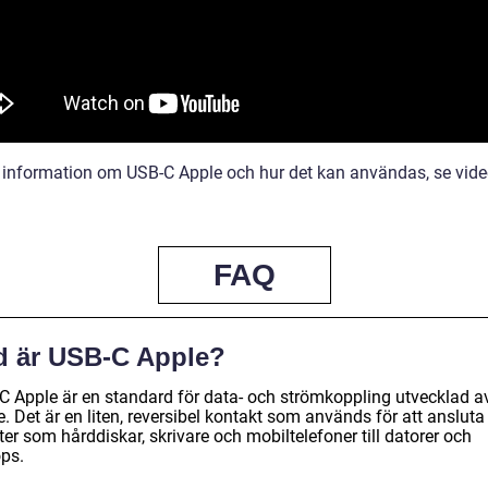
 information om USB-C Apple och hur det kan användas, se vid
FAQ
d är USB-C Apple?
C Apple är en standard för data- och strömkoppling utvecklad a
. Det är en liten, reversibel kontakt som används för att ansluta
er som hårddiskar, skrivare och mobiltelefoner till datorer och
ops.