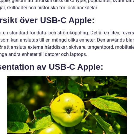
ple, genom att utforska dess olika typer, popularitet, kvantitati
r, skillnader och historiska för- och nackdelar.
rsikt över USB-C Apple:
 en standard för data- och strömkoppling. Det är en liten, revers
 som kan anslutas till en mängd olika enheter. Den används bla
r att ansluta externa hårddiskar, skrivare, tangentbord, mobiltel
ga andra enheter till datorer och laptops.
sentation av USB-C Apple: