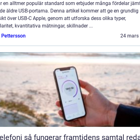
är en alltmer populär standard som erbjuder många fördelar jäm
de äldre USB-portarna. Denna artikel kommer att ge en grundlig
ikt över USB-C Apple, genom att utforska dess olika typer,
aritet, kvantitativa mätningar, skillnader ...
e Pettersson
24 mars
 fungerar framtidens samtal redan