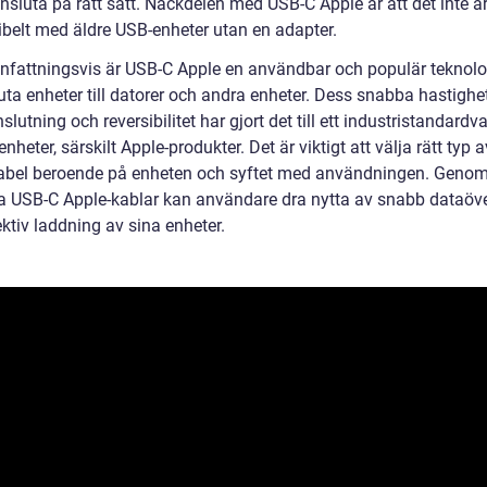
ansluta på rätt sätt. Nackdelen med USB-C Apple är att det inte ä
belt med äldre USB-enheter utan en adapter.
attningsvis är USB-C Apple en användbar och populär teknolog
uta enheter till datorer och andra enheter. Dess snabba hastighet
slutning och reversibilitet har gjort det till ett industristandardva
heter, särskilt Apple-produkter. Det är viktigt att välja rätt typ
abel beroende på enheten och syftet med användningen. Genom
 USB-C Apple-kablar kan användare dra nytta av snabb dataöve
ktiv laddning av sina enheter.