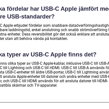
lka fördelar har USB-C Apple jämfört m
dre USB-standarder?
C Apple erbjuder fördelar som snabbare dataöverföringshastighe
bare laddningstid, enkel anslutning och snabb strömöverföring ti
tna enheter. Dess reversibilitet gör det också enklare att ansluta
ter utan att behöva vända på kontakten.
lka typer av USB-C Apple finns det?
inns olika typer av USB-C Apple-kablar, inklusive USB-C till USB-A
 till Lightning och USB-C till HDMI. USB-C till USB-A används fö
ta USB-C-enheter till äldre USB-portar, USB-C till Lightning anv
tt ansluta Apple-enheter till datorer och andra enheter med USB-
r, och USB-C till HDMI används för att ansluta datorer till HDMI-
atibla skärmar och TV-apparater.