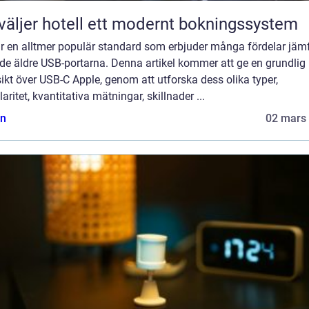
väljer hotell ett modernt bokningssystem
är en alltmer populär standard som erbjuder många fördelar jäm
de äldre USB-portarna. Denna artikel kommer att ge en grundlig
ikt över USB-C Apple, genom att utforska dess olika typer,
aritet, kvantitativa mätningar, skillnader ...
n
02 mars