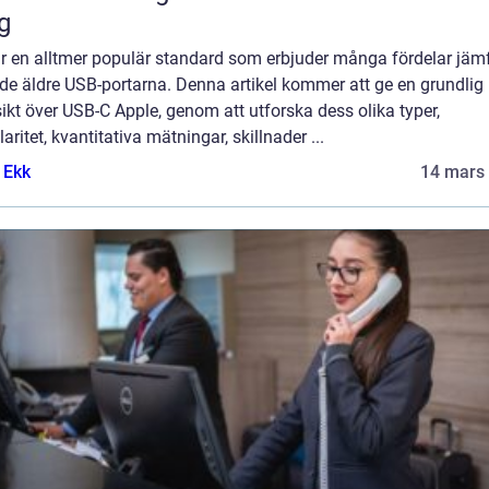
g
är en alltmer populär standard som erbjuder många fördelar jäm
de äldre USB-portarna. Denna artikel kommer att ge en grundlig
ikt över USB-C Apple, genom att utforska dess olika typer,
aritet, kvantitativa mätningar, skillnader ...
 Ekk
14 mars