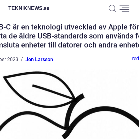
TEKNIKNEWS.
se
-C är en teknologi utvecklad av Apple för
tta de äldre USB-standards som används fö
nsluta enheter till datorer och andra enhet
red
ber 2023
Jon Larsson